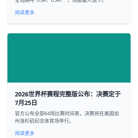
全场高呼“USA！USA！”，场面催人泪下。
阅读更多
2026世界杯赛程完整版公布：决赛定于
7月25日
官方公布全部64场比赛时间表，决赛将在美国加
州洛杉矶纪念体育场举行。
阅读更多