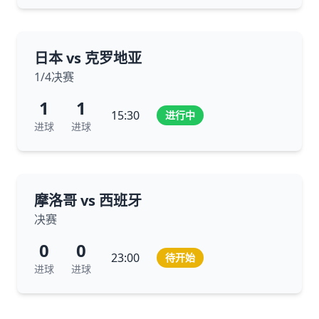
日本 vs 克罗地亚
1/4决赛
1
1
15:30
进行中
进球
进球
摩洛哥 vs 西班牙
决赛
0
0
23:00
待开始
进球
进球