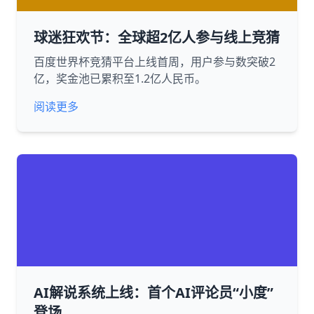
球迷狂欢节：全球超2亿人参与线上竞猜
百度世界杯竞猜平台上线首周，用户参与数突破2
亿，奖金池已累积至1.2亿人民币。
阅读更多
AI解说系统上线：首个AI评论员“小度”
登场