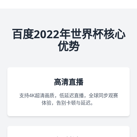
百度2022年世界杯核心
优势
高清直播
支持4K超清画质，低延迟直播，全球同步观赛
体验，告别卡顿与延迟。