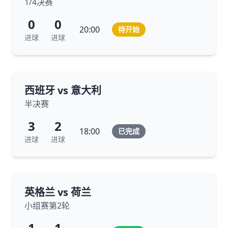
1/4决赛
0
0
20:00
待开始
进球
进球
西班牙 vs 意大利
半决赛
3
2
18:00
已完成
进球
进球
英格兰 vs 荷兰
小组赛第2轮
1
1