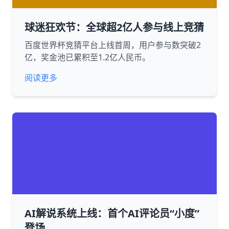
球迷狂欢节：全球超2亿人参与线上竞猜
百度世界杯竞猜平台上线首周，用户参与数突破2
亿，奖金池已累积至1.2亿人民币。
阅读更多
AI解说系统上线：首个AI评论员“小度”
登场