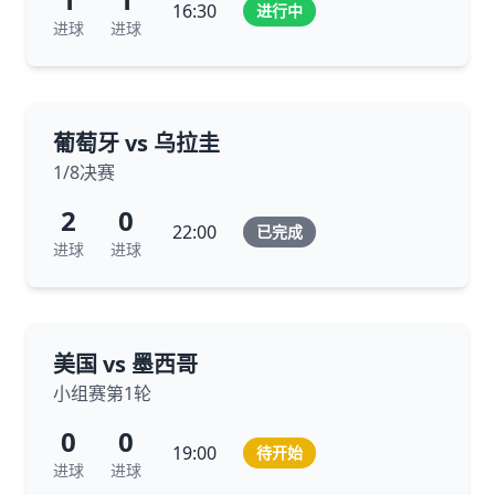
16:30
进行中
进球
进球
葡萄牙 vs 乌拉圭
1/8决赛
2
0
22:00
已完成
进球
进球
美国 vs 墨西哥
小组赛第1轮
0
0
19:00
待开始
进球
进球