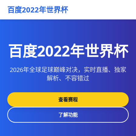
百度2022年世界杯
百度2022年世界杯
2026年全球足球巅峰对决，实时直播、独家
解析、不容错过
查看赛程
了解功能