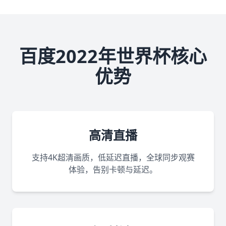
百度2022年世界杯核心
优势
高清直播
支持4K超清画质，低延迟直播，全球同步观赛
体验，告别卡顿与延迟。