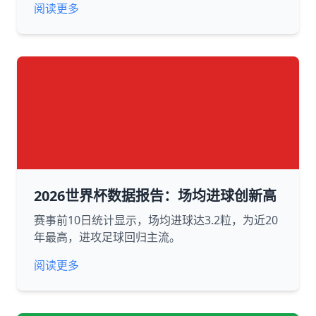
阅读更多
2026世界杯数据报告：场均进球创新高
赛事前10日统计显示，场均进球达3.2粒，为近20
年最高，进攻足球回归主流。
阅读更多