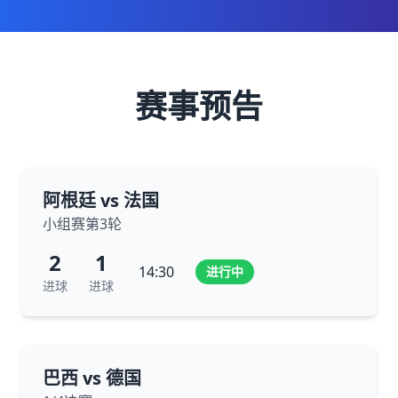
赛事预告
阿根廷 vs 法国
小组赛第3轮
2
1
14:30
进行中
进球
进球
巴西 vs 德国