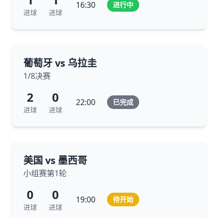
16:30
进行中
进球
进球
葡萄牙 vs 乌拉圭
1/8决赛
2
0
22:00
已完成
进球
进球
美国 vs 墨西哥
小组赛第1轮
0
0
19:00
待开始
进球
进球