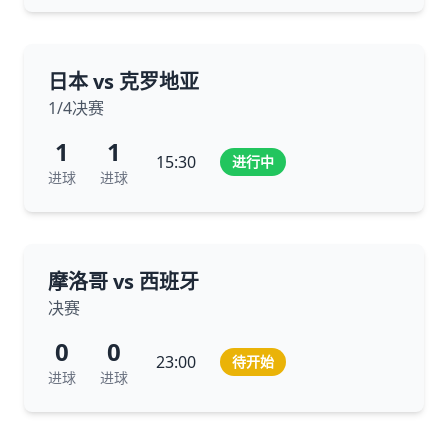
日本 vs 克罗地亚
1/4决赛
1
1
15:30
进行中
进球
进球
摩洛哥 vs 西班牙
决赛
0
0
23:00
待开始
进球
进球