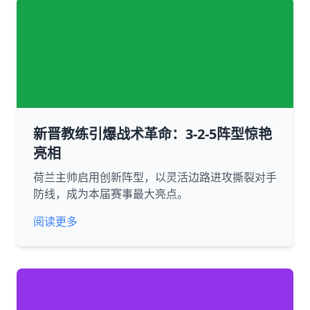
新晋教练引爆战术革命：3-2-5阵型惊艳
亮相
荷兰主帅启用创新阵型，以灵活边路进攻撕裂对手
防线，成为本届赛事最大亮点。
阅读更多