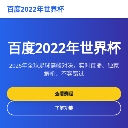
百度2022年世界杯
百度2022年世界杯
2026年全球足球巅峰对决，实时直播、独家
解析、不容错过
查看赛程
了解功能