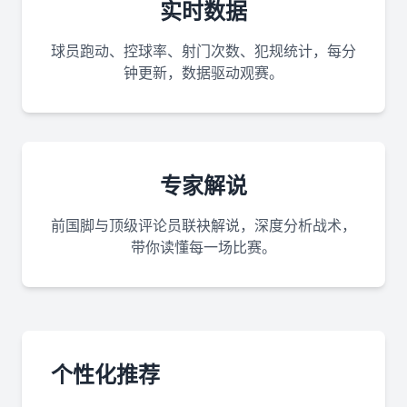
实时数据
球员跑动、控球率、射门次数、犯规统计，每分
钟更新，数据驱动观赛。
专家解说
前国脚与顶级评论员联袂解说，深度分析战术，
带你读懂每一场比赛。
个性化推荐