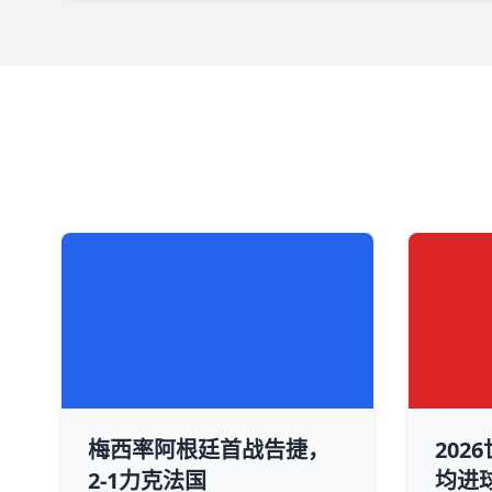
梅西率阿根廷首战告捷，
202
2-1力克法国
均进