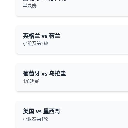
半决赛
英格兰 vs 荷兰
小组赛第2轮
葡萄牙 vs 乌拉圭
1/8决赛
美国 vs 墨西哥
小组赛第1轮