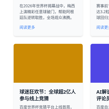
在2026年世界杯揭幕战中，梅西
赛事前
上演精彩任意球破门，帮助阿根
达3.
廷队逆转取胜，全场观众沸腾。
球回归
阅读更多
阅读更
球迷狂欢节：全球超2亿人
AI解
参与线上竞猜
评论
百度世界杯竞猜平台上线首周，
百度自