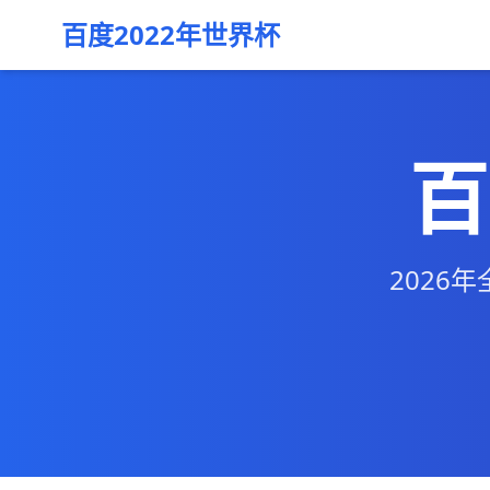
百度2022年世界杯
百
2026