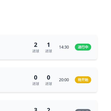
2
1
14:30
进行中
进球
进球
0
0
20:00
待开始
进球
进球
3
2