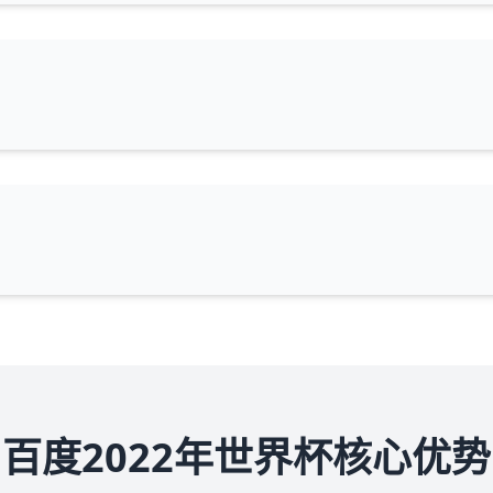
百度2022年世界杯核心优势