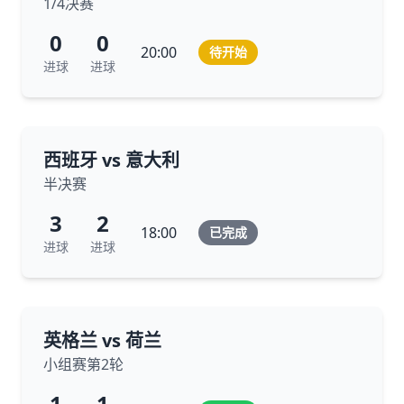
1/4决赛
0
0
20:00
待开始
进球
进球
西班牙 vs 意大利
半决赛
3
2
18:00
已完成
进球
进球
英格兰 vs 荷兰
小组赛第2轮
1
1