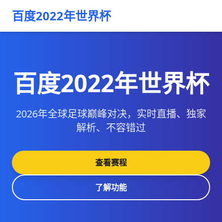
百度2022年世界杯
百度2022年世界杯
2026年全球足球巅峰对决，实时直播、独家
解析、不容错过
查看赛程
了解功能