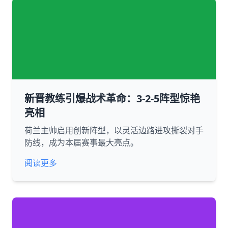
新晋教练引爆战术革命：3-2-5阵型惊艳
亮相
荷兰主帅启用创新阵型，以灵活边路进攻撕裂对手
防线，成为本届赛事最大亮点。
阅读更多