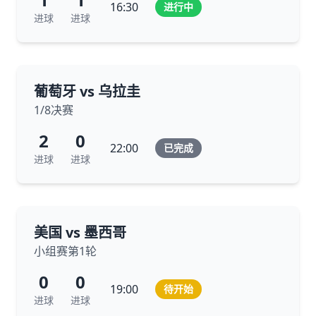
16:30
进行中
进球
进球
葡萄牙 vs 乌拉圭
1/8决赛
2
0
22:00
已完成
进球
进球
美国 vs 墨西哥
小组赛第1轮
0
0
19:00
待开始
进球
进球