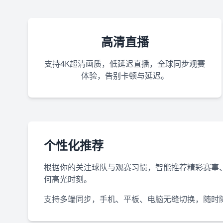
高清直播
支持4K超清画质，低延迟直播，全球同步观赛
体验，告别卡顿与延迟。
个性化推荐
根据你的关注球队与观赛习惯，智能推荐精彩赛事
何高光时刻。
支持多端同步，手机、平板、电脑无缝切换，随时