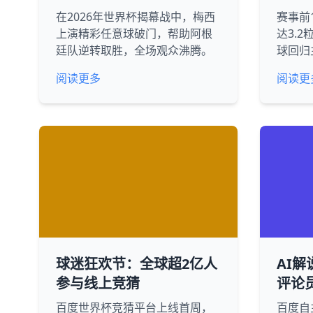
在2026年世界杯揭幕战中，梅西
赛事前
上演精彩任意球破门，帮助阿根
达3.
廷队逆转取胜，全场观众沸腾。
球回归
阅读更多
阅读更
球迷狂欢节：全球超2亿人
AI解
参与线上竞猜
评论
百度世界杯竞猜平台上线首周，
百度自