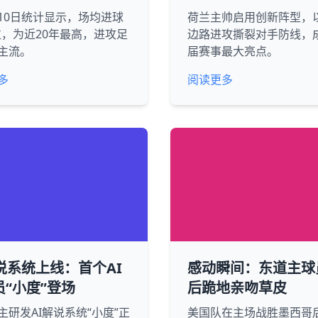
10日统计显示，场均进球
荷兰主帅启用创新阵型，
2粒，为近20年最高，进攻足
边路进攻撕裂对手防线，
主流。
届赛事最大亮点。
多
阅读更多
说系统上线：首个AI
感动瞬间：东道主球
员“小度”登场
后跪地亲吻草皮
主研发AI解说系统“小度”正
美国队在主场战胜墨西哥