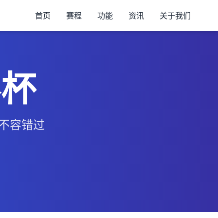
首页
赛程
功能
资讯
关于我们
界杯
、不容错过