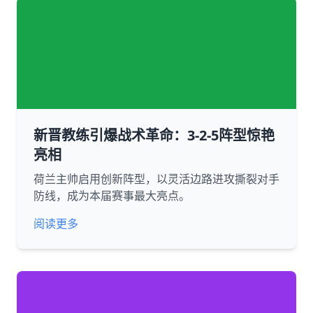
新晋教练引爆战术革命：3-2-5阵型惊艳
亮相
荷兰主帅启用创新阵型，以灵活边路进攻撕裂对手
防线，成为本届赛事最大亮点。
阅读更多