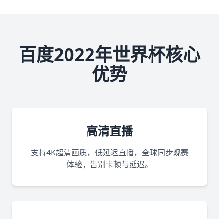
百度2022年世界杯核心
优势
高清直播
支持4K超清画质，低延迟直播，全球同步观赛
体验，告别卡顿与延迟。