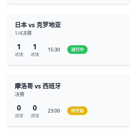
日本 vs 克罗地亚
1/4决赛
1
1
15:30
进行中
进球
进球
摩洛哥 vs 西班牙
决赛
0
0
23:00
待开始
进球
进球