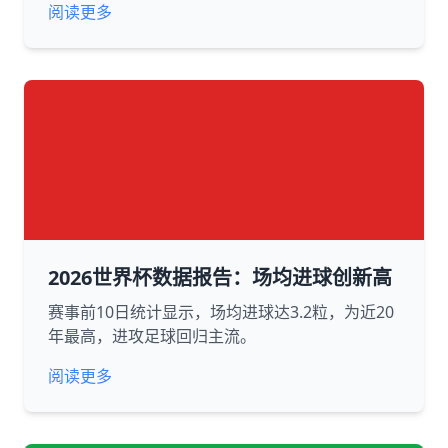
阅读更多
2026世界杯数据报告：场均进球创新高
赛事前10日统计显示，场均进球达3.2粒，为近20
年最高，进攻足球回归主流。
阅读更多