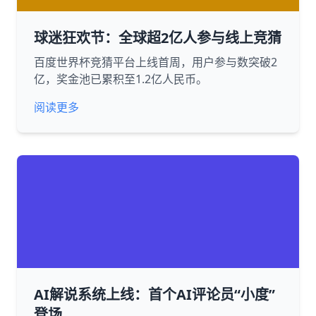
球迷狂欢节：全球超2亿人参与线上竞猜
百度世界杯竞猜平台上线首周，用户参与数突破2
亿，奖金池已累积至1.2亿人民币。
阅读更多
AI解说系统上线：首个AI评论员“小度”
登场