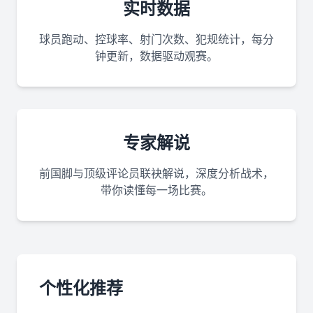
实时数据
球员跑动、控球率、射门次数、犯规统计，每分
钟更新，数据驱动观赛。
专家解说
前国脚与顶级评论员联袂解说，深度分析战术，
带你读懂每一场比赛。
个性化推荐