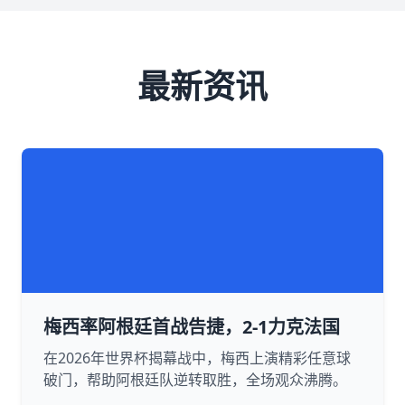
最新资讯
梅西率阿根廷首战告捷，2-1力克法国
在2026年世界杯揭幕战中，梅西上演精彩任意球
破门，帮助阿根廷队逆转取胜，全场观众沸腾。