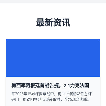
最新资讯
梅西率阿根廷首战告捷，2-1力克法国
在2026年世界杯揭幕战中，梅西上演精彩任意球
破门，帮助阿根廷队逆转取胜，全场观众沸腾。