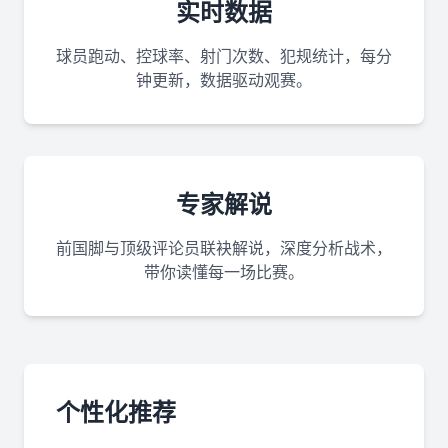
实时数据
球员跑动、控球率、射门次数、犯规统计，每分
钟更新，数据驱动观赛。
专家解说
前国脚与顶级评论员联袂解说，深度分析战术，
带你读懂每一场比赛。
个性化推荐