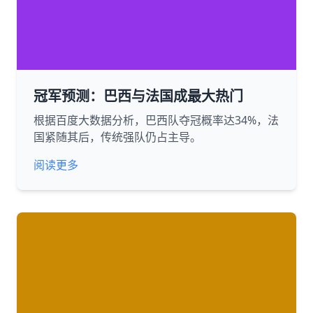
冠军预测：巴西与法国成最大热门
根据百度大数据分析，巴西队夺冠概率达34%，法
国紧随其后，传统强队仍占主导。
阅读更多