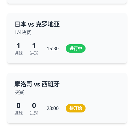
日本 vs 克罗地亚
1/4决赛
1
1
15:30
进行中
进球
进球
摩洛哥 vs 西班牙
决赛
0
0
23:00
待开始
进球
进球