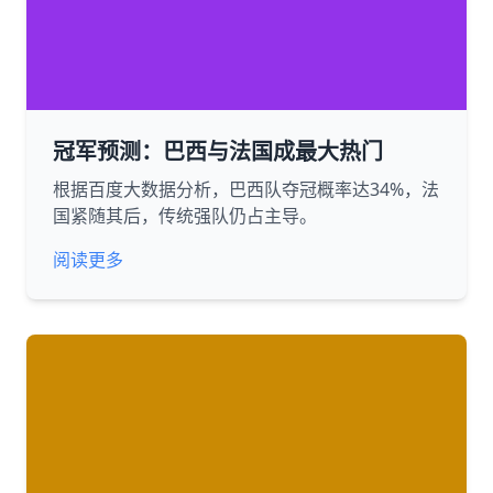
冠军预测：巴西与法国成最大热门
根据百度大数据分析，巴西队夺冠概率达34%，法
国紧随其后，传统强队仍占主导。
阅读更多