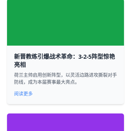
新晋教练引爆战术革命：3-2-5阵型惊艳
亮相
荷兰主帅启用创新阵型，以灵活边路进攻撕裂对手
防线，成为本届赛事最大亮点。
阅读更多