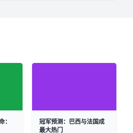
命：
冠军预测：巴西与法国成
最大热门