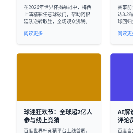
在2026年世界杯揭幕战中，梅西
赛事前
上演精彩任意球破门，帮助阿根
达3.
廷队逆转取胜，全场观众沸腾。
球回归
阅读更多
阅读更
球迷狂欢节：全球超2亿人
AI解
参与线上竞猜
评论
百度世界杯竞猜平台上线首周，
百度自