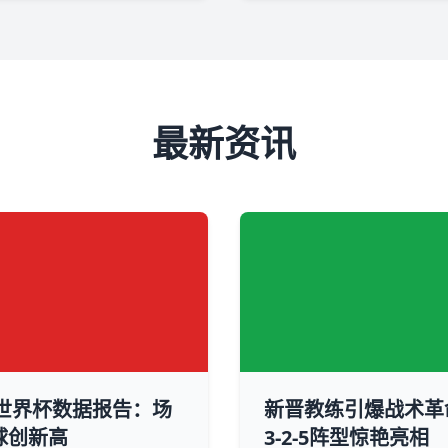
最新资讯
6世界杯数据报告：场
新晋教练引爆战术革
球创新高
3-2-5阵型惊艳亮相