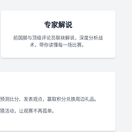
专家解说
前国脚与顶级评论员联袂解说，深度分析战
术，带你读懂每一场比赛。
预测比分、发表观点，赢取积分兑换周边礼品。
猜活动，让观赛不再孤单。