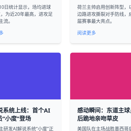
10日统计显示，场均进球
荷兰主帅启用创新阵型，
2粒，为近20年最高，进攻足
边路进攻撕裂对手防线，
主流。
届赛事最大亮点。
多
阅读更多
说系统上线：首个AI
感动瞬间：东道主球
员“小度”登场
后跪地亲吻草皮
主研发AI解说系统“小度”正
美国队在主场战胜墨西哥