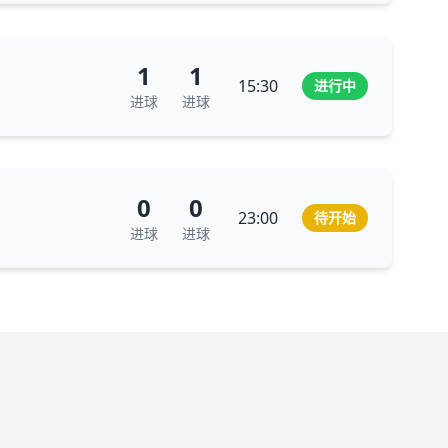
1
1
15:30
进行中
进球
进球
0
0
23:00
待开始
进球
进球