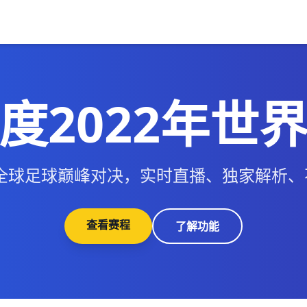
度2022年世
年全球足球巅峰对决，实时直播、独家解析
查看赛程
了解功能