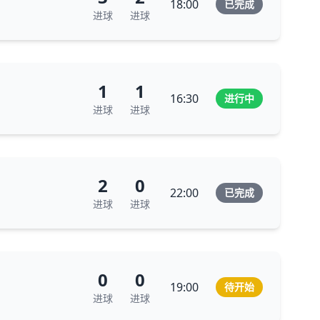
18:00
已完成
进球
进球
1
1
16:30
进行中
进球
进球
2
0
22:00
已完成
进球
进球
0
0
19:00
待开始
进球
进球