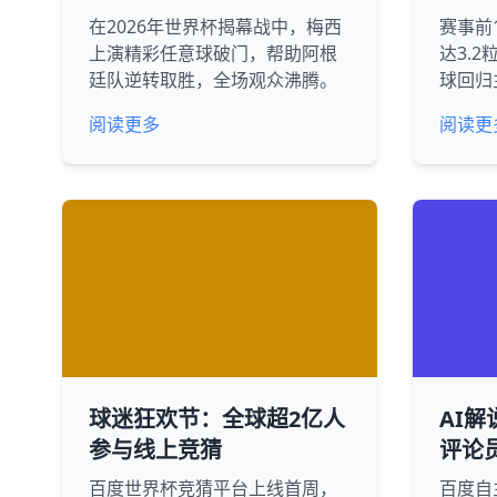
在2026年世界杯揭幕战中，梅西
赛事前
上演精彩任意球破门，帮助阿根
达3.
廷队逆转取胜，全场观众沸腾。
球回归
阅读更多
阅读更
球迷狂欢节：全球超2亿人
AI解
参与线上竞猜
评论
百度世界杯竞猜平台上线首周，
百度自