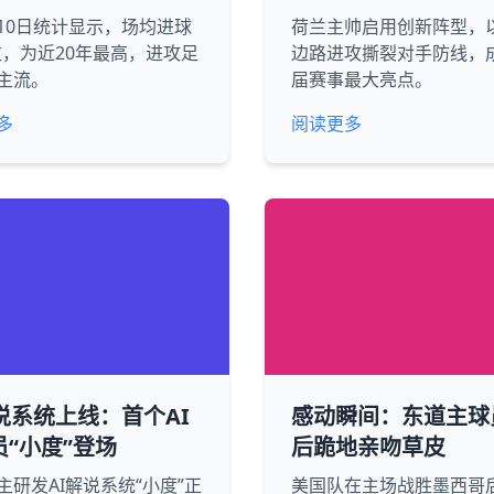
10日统计显示，场均进球
荷兰主帅启用创新阵型，
2粒，为近20年最高，进攻足
边路进攻撕裂对手防线，
主流。
届赛事最大亮点。
多
阅读更多
说系统上线：首个AI
感动瞬间：东道主球
员“小度”登场
后跪地亲吻草皮
主研发AI解说系统“小度”正
美国队在主场战胜墨西哥