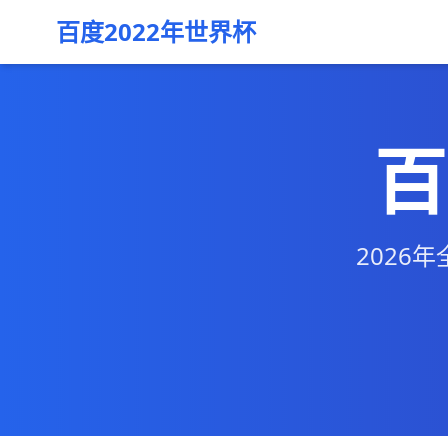
百度2022年世界杯
百
2026