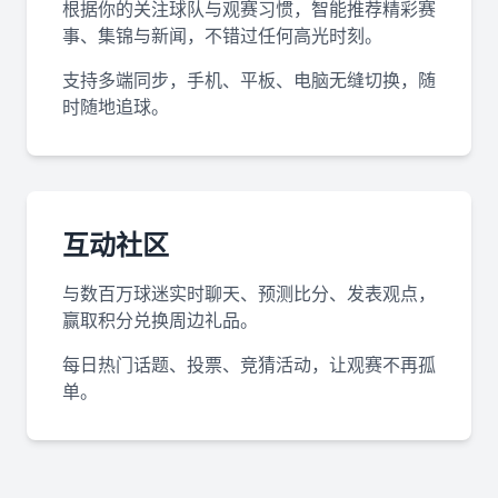
根据你的关注球队与观赛习惯，智能推荐精彩赛
事、集锦与新闻，不错过任何高光时刻。
支持多端同步，手机、平板、电脑无缝切换，随
时随地追球。
互动社区
与数百万球迷实时聊天、预测比分、发表观点，
赢取积分兑换周边礼品。
每日热门话题、投票、竞猜活动，让观赛不再孤
单。