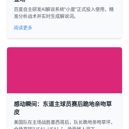
百度自主研发AI解说系统“小度”正式投入使用，精
准分析战术并实时生成解说词。
阅读更多
感动瞬间：东道主球员赛后跪地亲吻草
皮
美国队在主场战胜墨西哥后，队长跪地亲吻草坪，