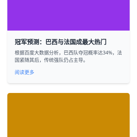
冠军预测：巴西与法国成最大热门
根据百度大数据分析，巴西队夺冠概率达34%，法
国紧随其后，传统强队仍占主导。
阅读更多