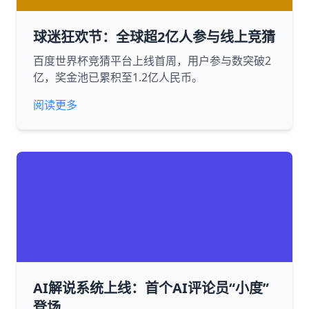
球迷狂欢节：全球超2亿人参与线上竞猜
百度世界杯竞猜平台上线首周，用户参与数突破2
亿，奖金池已累积至1.2亿人民币。
阅读更多
AI解说系统上线：首个AI评论员“小度”
登场