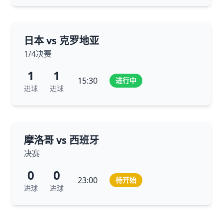
日本 vs 克罗地亚
1/4决赛
1
1
15:30
进行中
进球
进球
摩洛哥 vs 西班牙
决赛
0
0
23:00
待开始
进球
进球