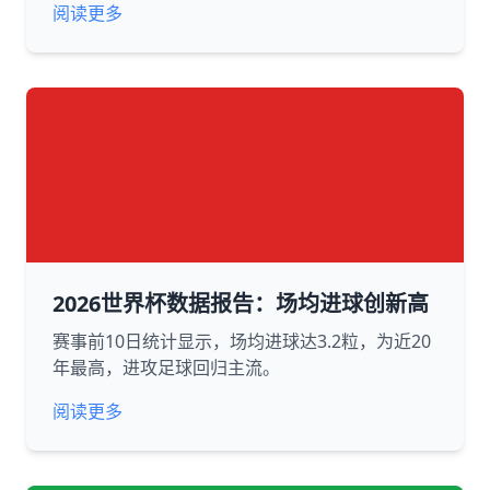
阅读更多
2026世界杯数据报告：场均进球创新高
赛事前10日统计显示，场均进球达3.2粒，为近20
年最高，进攻足球回归主流。
阅读更多