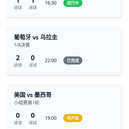
16:30
进行中
进球
进球
葡萄牙 vs 乌拉圭
1/8决赛
2
0
22:00
已完成
进球
进球
美国 vs 墨西哥
小组赛第1轮
0
0
19:00
待开始
进球
进球