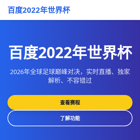
百度2022年世界杯
百度2022年世界杯
2026年全球足球巅峰对决，实时直播、独家
解析、不容错过
查看赛程
了解功能