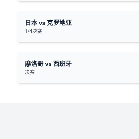
日本 vs 克罗地亚
1/4决赛
摩洛哥 vs 西班牙
决赛