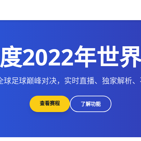
度2022年世
年全球足球巅峰对决，实时直播、独家解析
查看赛程
了解功能