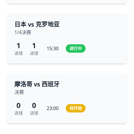
日本 vs 克罗地亚
1/4决赛
1
1
15:30
进行中
进球
进球
摩洛哥 vs 西班牙
决赛
0
0
23:00
待开始
进球
进球