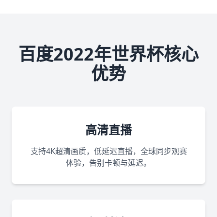
百度2022年世界杯核心
优势
高清直播
支持4K超清画质，低延迟直播，全球同步观赛
体验，告别卡顿与延迟。