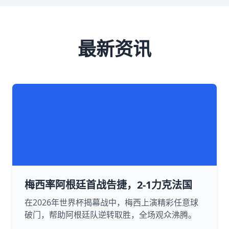
最新资讯
梅西率阿根廷首战告捷，2-1力克法国
在2026年世界杯揭幕战中，梅西上演精彩任意球
破门，帮助阿根廷队逆转取胜，全场观众沸腾。