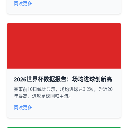
阅读更多
2026世界杯数据报告：场均进球创新高
赛事前10日统计显示，场均进球达3.2粒，为近20
年最高，进攻足球回归主流。
阅读更多