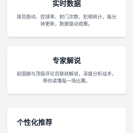
实时数据
球员跑动、控球率、射门次数、犯规统计，每分
钟更新，数据驱动观赛。
专家解说
前国脚与顶级评论员联袂解说，深度分析战术，
带你读懂每一场比赛。
个性化推荐