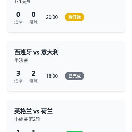
1/4决赛
0
0
20:00
待开始
进球
进球
西班牙 vs 意大利
半决赛
3
2
18:00
已完成
进球
进球
英格兰 vs 荷兰
小组赛第2轮
1
1