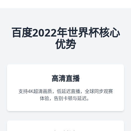
百度2022年世界杯核心
优势
高清直播
支持4K超清画质，低延迟直播，全球同步观赛
体验，告别卡顿与延迟。