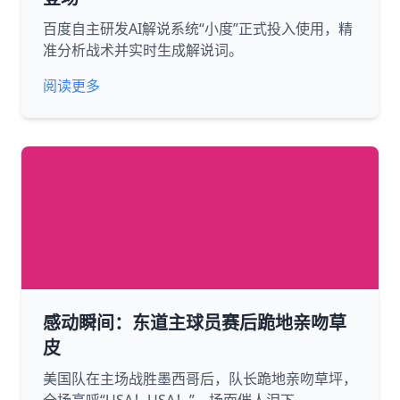
百度自主研发AI解说系统“小度”正式投入使用，精
准分析战术并实时生成解说词。
阅读更多
感动瞬间：东道主球员赛后跪地亲吻草
皮
美国队在主场战胜墨西哥后，队长跪地亲吻草坪，