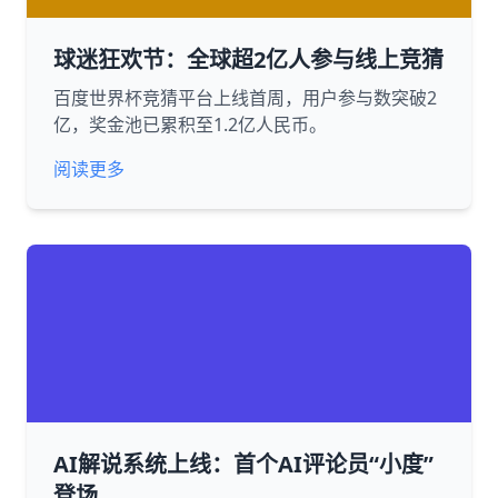
球迷狂欢节：全球超2亿人参与线上竞猜
百度世界杯竞猜平台上线首周，用户参与数突破2
亿，奖金池已累积至1.2亿人民币。
阅读更多
AI解说系统上线：首个AI评论员“小度”
登场