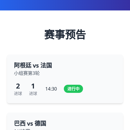
赛事预告
阿根廷 vs 法国
小组赛第3轮
2
1
14:30
进行中
进球
进球
巴西 vs 德国