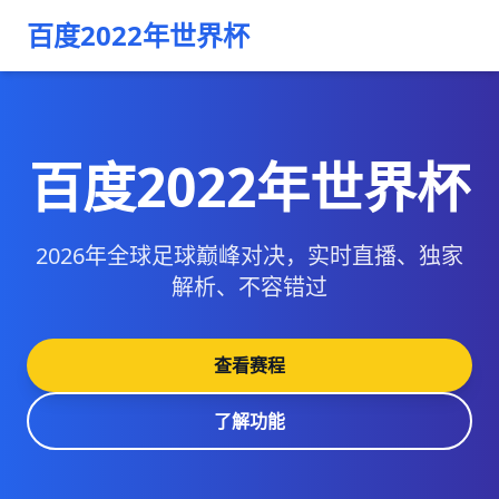
百度2022年世界杯
百度2022年世界杯
2026年全球足球巅峰对决，实时直播、独家
解析、不容错过
查看赛程
了解功能