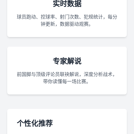
实时数据
球员跑动、控球率、射门次数、犯规统计，每分
钟更新，数据驱动观赛。
专家解说
前国脚与顶级评论员联袂解说，深度分析战术，
带你读懂每一场比赛。
个性化推荐