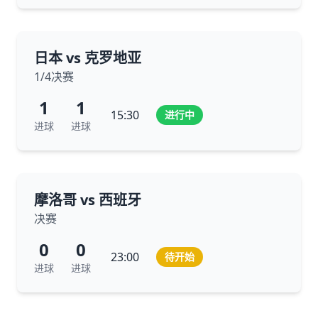
日本 vs 克罗地亚
1/4决赛
1
1
15:30
进行中
进球
进球
摩洛哥 vs 西班牙
决赛
0
0
23:00
待开始
进球
进球