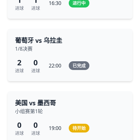
16:30
进行中
进球
进球
葡萄牙 vs 乌拉圭
1/8决赛
2
0
22:00
已完成
进球
进球
美国 vs 墨西哥
小组赛第1轮
0
0
19:00
待开始
进球
进球