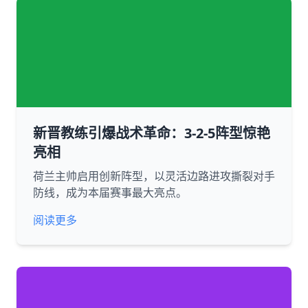
新晋教练引爆战术革命：3-2-5阵型惊艳
亮相
荷兰主帅启用创新阵型，以灵活边路进攻撕裂对手
防线，成为本届赛事最大亮点。
阅读更多