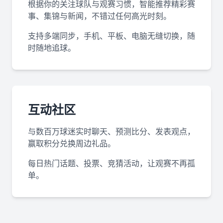
根据你的关注球队与观赛习惯，智能推荐精彩赛
事、集锦与新闻，不错过任何高光时刻。
支持多端同步，手机、平板、电脑无缝切换，随
时随地追球。
互动社区
与数百万球迷实时聊天、预测比分、发表观点，
赢取积分兑换周边礼品。
每日热门话题、投票、竞猜活动，让观赛不再孤
单。