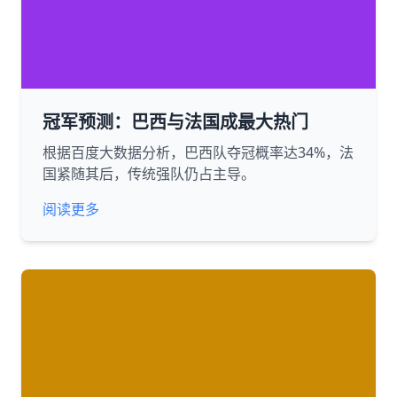
冠军预测：巴西与法国成最大热门
根据百度大数据分析，巴西队夺冠概率达34%，法
国紧随其后，传统强队仍占主导。
阅读更多