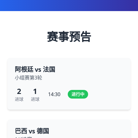
赛事预告
阿根廷 vs 法国
小组赛第3轮
2
1
14:30
进行中
进球
进球
巴西 vs 德国