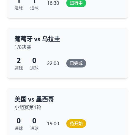
16:30
进行中
进球
进球
葡萄牙 vs 乌拉圭
1/8决赛
2
0
22:00
已完成
进球
进球
美国 vs 墨西哥
小组赛第1轮
0
0
19:00
待开始
进球
进球