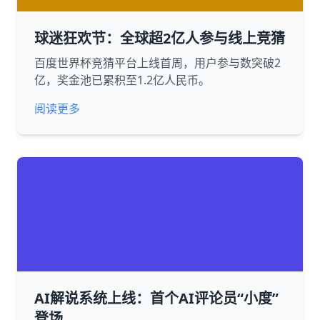
球迷狂欢节：全球超2亿人参与线上竞猜
百度世界杯竞猜平台上线首周，用户参与数突破2
亿，奖金池已累积至1.2亿人民币。
阅读更多
AI解说系统上线：首个AI评论员“小度”
登场