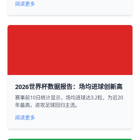
阅读更多
2026世界杯数据报告：场均进球创新高
赛事前10日统计显示，场均进球达3.2粒，为近20
年最高，进攻足球回归主流。
阅读更多