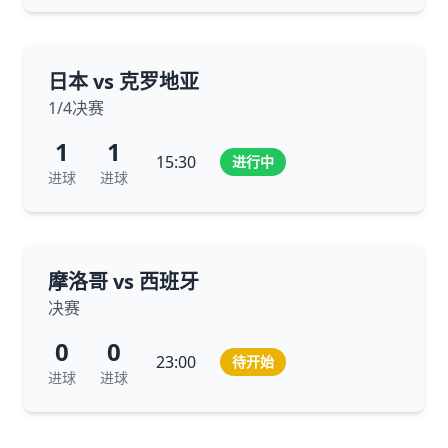
日本 vs 克罗地亚
1/4决赛
1
1
15:30
进行中
进球
进球
摩洛哥 vs 西班牙
决赛
0
0
23:00
待开始
进球
进球