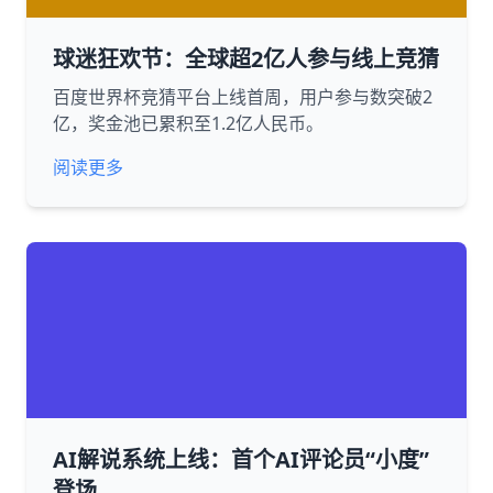
球迷狂欢节：全球超2亿人参与线上竞猜
百度世界杯竞猜平台上线首周，用户参与数突破2
亿，奖金池已累积至1.2亿人民币。
阅读更多
AI解说系统上线：首个AI评论员“小度”
登场