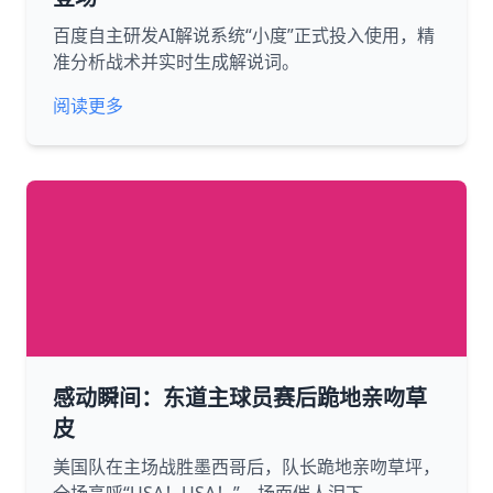
百度自主研发AI解说系统“小度”正式投入使用，精
准分析战术并实时生成解说词。
阅读更多
感动瞬间：东道主球员赛后跪地亲吻草
皮
美国队在主场战胜墨西哥后，队长跪地亲吻草坪，