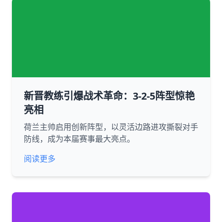
新晋教练引爆战术革命：3-2-5阵型惊艳
亮相
荷兰主帅启用创新阵型，以灵活边路进攻撕裂对手
防线，成为本届赛事最大亮点。
阅读更多