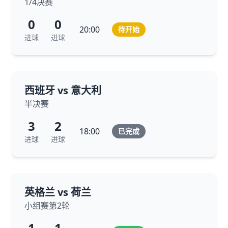
1/4决赛
0
0
20:00
待开始
进球
进球
西班牙 vs 意大利
半决赛
3
2
18:00
已完成
进球
进球
英格兰 vs 荷兰
小组赛第2轮
1
1