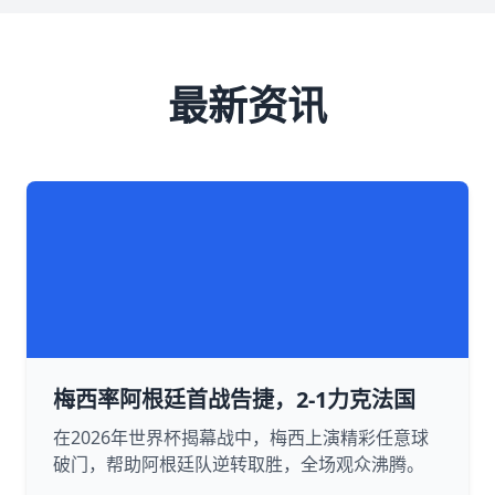
最新资讯
梅西率阿根廷首战告捷，2-1力克法国
在2026年世界杯揭幕战中，梅西上演精彩任意球
破门，帮助阿根廷队逆转取胜，全场观众沸腾。