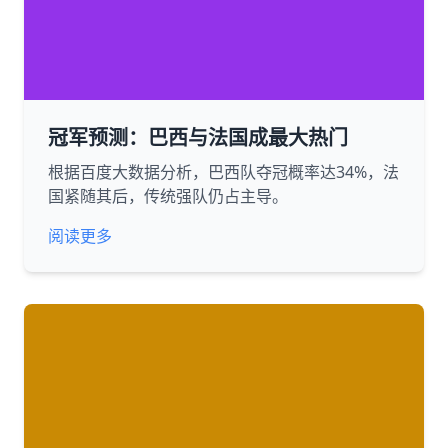
冠军预测：巴西与法国成最大热门
根据百度大数据分析，巴西队夺冠概率达34%，法
国紧随其后，传统强队仍占主导。
阅读更多