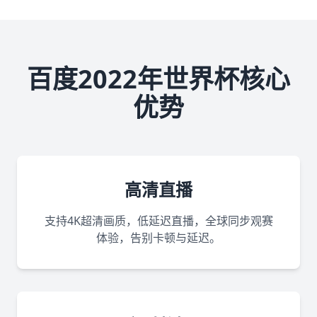
百度2022年世界杯核心
优势
高清直播
支持4K超清画质，低延迟直播，全球同步观赛
体验，告别卡顿与延迟。