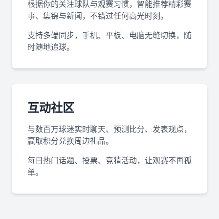
根据你的关注球队与观赛习惯，智能推荐精彩赛
事、集锦与新闻，不错过任何高光时刻。
支持多端同步，手机、平板、电脑无缝切换，随
时随地追球。
互动社区
与数百万球迷实时聊天、预测比分、发表观点，
赢取积分兑换周边礼品。
每日热门话题、投票、竞猜活动，让观赛不再孤
单。