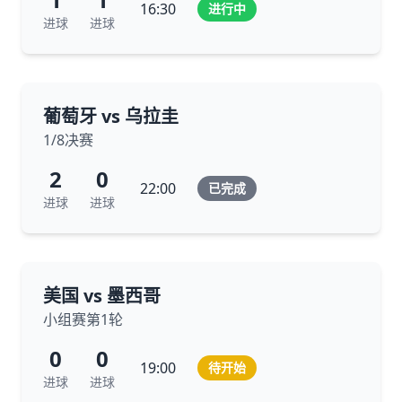
16:30
进行中
进球
进球
葡萄牙 vs 乌拉圭
1/8决赛
2
0
22:00
已完成
进球
进球
美国 vs 墨西哥
小组赛第1轮
0
0
19:00
待开始
进球
进球