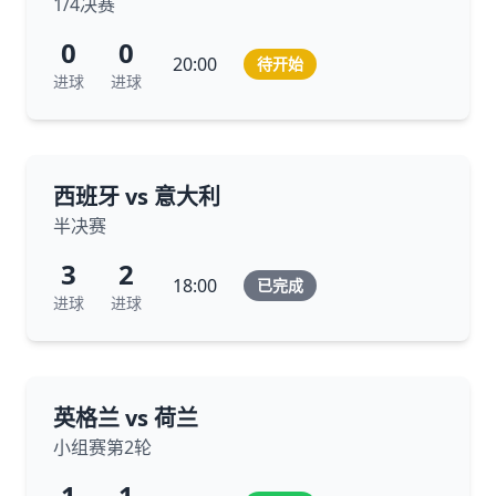
1/4决赛
0
0
20:00
待开始
进球
进球
西班牙 vs 意大利
半决赛
3
2
18:00
已完成
进球
进球
英格兰 vs 荷兰
小组赛第2轮
1
1