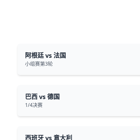
阿根廷 vs 法国
小组赛第3轮
巴西 vs 德国
1/4决赛
西班牙 vs 意大利