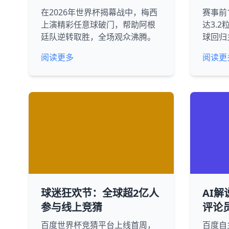
在2026年世界杯揭幕战中，梅西
赛事前
上演精彩任意球破门，帮助阿根
达3.
廷队逆转取胜，全场观众沸腾。
球回归
阅读更多
阅读更
球迷狂欢节：全球超2亿人
AI解
参与线上竞猜
评论
百度世界杯竞猜平台上线首周，
百度自