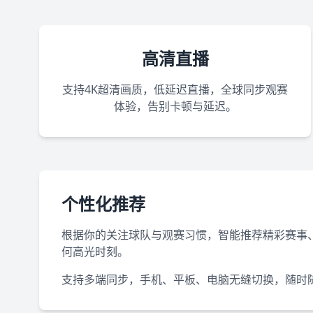
高清直播
支持4K超清画质，低延迟直播，全球同步观赛
体验，告别卡顿与延迟。
个性化推荐
根据你的关注球队与观赛习惯，智能推荐精彩赛事
何高光时刻。
支持多端同步，手机、平板、电脑无缝切换，随时