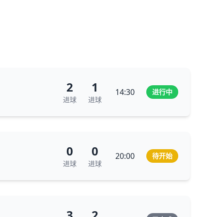
2
1
14:30
进行中
进球
进球
0
0
20:00
待开始
进球
进球
3
2