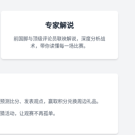
专家解说
前国脚与顶级评论员联袂解说，深度分析战
术，带你读懂每一场比赛。
预测比分、发表观点，赢取积分兑换周边礼品。
猜活动，让观赛不再孤单。