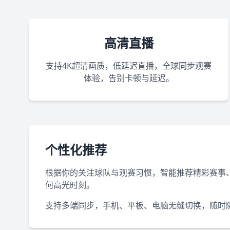
高清直播
支持4K超清画质，低延迟直播，全球同步观赛
体验，告别卡顿与延迟。
个性化推荐
根据你的关注球队与观赛习惯，智能推荐精彩赛事
何高光时刻。
支持多端同步，手机、平板、电脑无缝切换，随时