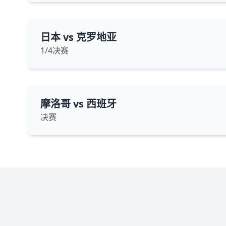
日本 vs 克罗地亚
1/4决赛
摩洛哥 vs 西班牙
决赛