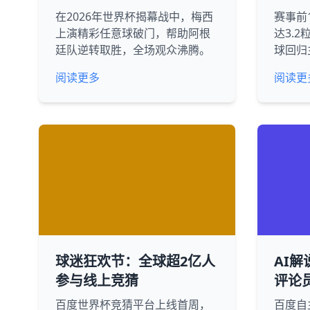
在2026年世界杯揭幕战中，梅西
赛事前
上演精彩任意球破门，帮助阿根
达3.
廷队逆转取胜，全场观众沸腾。
球回归
阅读更多
阅读更
球迷狂欢节：全球超2亿人
AI解
参与线上竞猜
评论
百度世界杯竞猜平台上线首周，
百度自