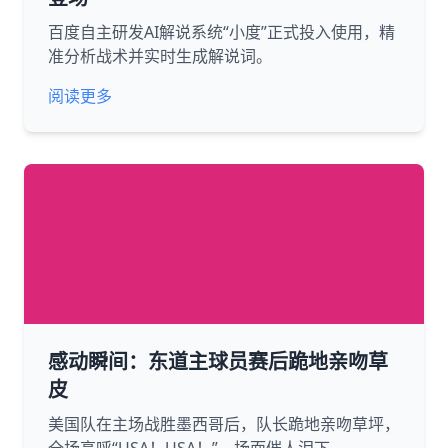
百度自主研发AI解说系统“小度”正式投入使用，精
准分析战术并实时生成解说词。
阅读更多
感动瞬间：东道主球员赛后跪地亲吻草
皮
美国队在主场战胜墨西哥后，队长跪地亲吻草坪，