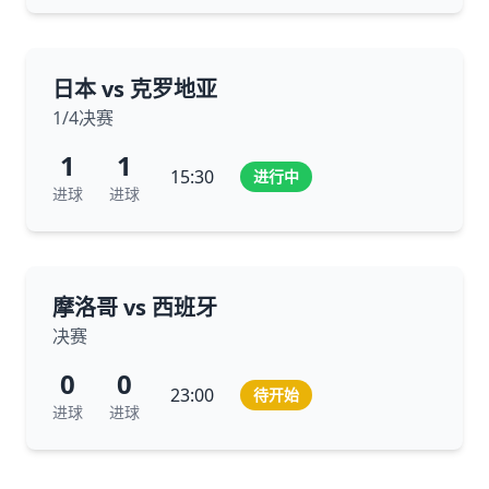
日本 vs 克罗地亚
1/4决赛
1
1
15:30
进行中
进球
进球
摩洛哥 vs 西班牙
决赛
0
0
23:00
待开始
进球
进球