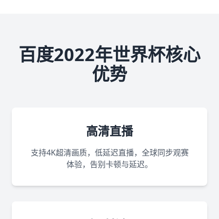
百度2022年世界杯核心
优势
高清直播
支持4K超清画质，低延迟直播，全球同步观赛
体验，告别卡顿与延迟。