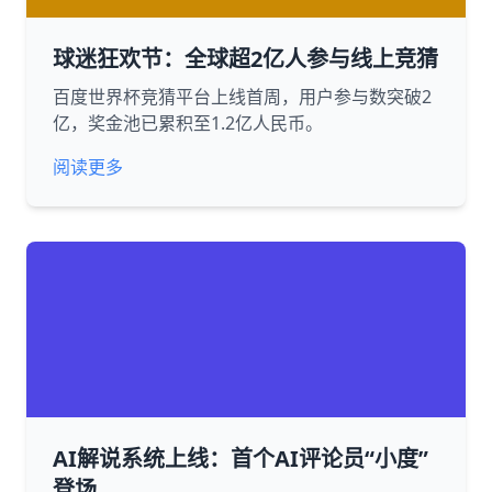
球迷狂欢节：全球超2亿人参与线上竞猜
百度世界杯竞猜平台上线首周，用户参与数突破2
亿，奖金池已累积至1.2亿人民币。
阅读更多
AI解说系统上线：首个AI评论员“小度”
登场