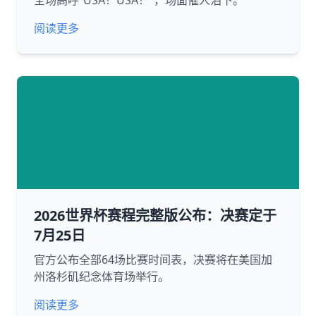
全场高呼“USA！USA！”，场面催人泪下。
阅读更多
2026世界杯赛程完整版公布：决赛定于
7月25日
官方公布全部64场比赛时间表，决赛将在美国加
州洛杉矶纪念体育场举行。
阅读更多