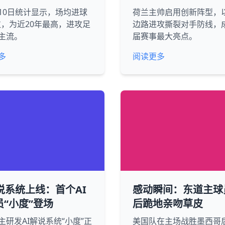
10日统计显示，场均进球
荷兰主帅启用创新阵型，
2粒，为近20年最高，进攻足
边路进攻撕裂对手防线，
主流。
届赛事最大亮点。
多
阅读更多
说系统上线：首个AI
感动瞬间：东道主球
员“小度”登场
后跪地亲吻草皮
主研发AI解说系统“小度”正
美国队在主场战胜墨西哥