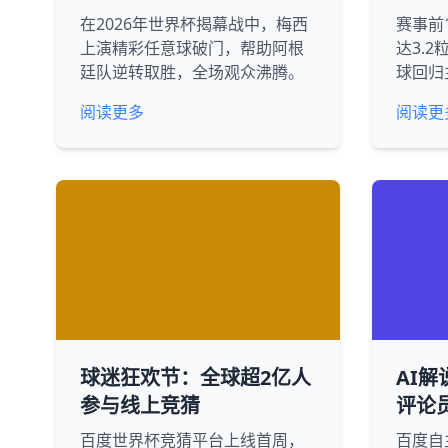
在2026年世界杯揭幕战中，梅西
赛事前
上演精彩任意球破门，帮助阿根
达3.
廷队逆转取胜，全场观众沸腾。
球回归
阅读更多
阅读更
球迷狂欢节：全球超2亿人
AI解
参与线上竞猜
评论
百度世界杯竞猜平台上线首周，
百度自