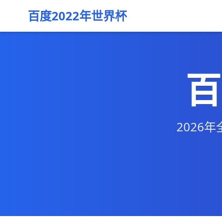
百度2022年世界杯
百
2026