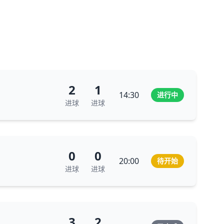
2
1
14:30
进行中
进球
进球
0
0
20:00
待开始
进球
进球
3
2