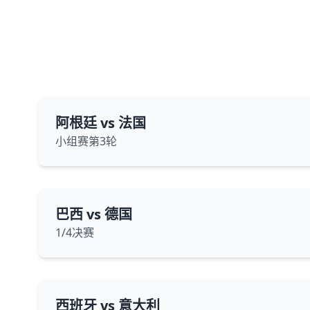
阿根廷 vs 法国
小组赛第3轮
巴西 vs 德国
1/4决赛
西班牙 vs 意大利