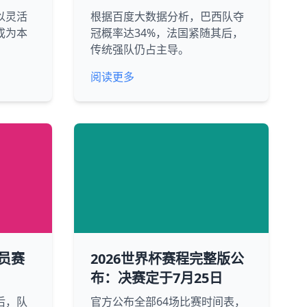
以灵活
根据百度大数据分析，巴西队夺
成为本
冠概率达34%，法国紧随其后，
传统强队仍占主导。
阅读更多
员赛
2026世界杯赛程完整版公
布：决赛定于7月25日
后，队
官方公布全部64场比赛时间表，