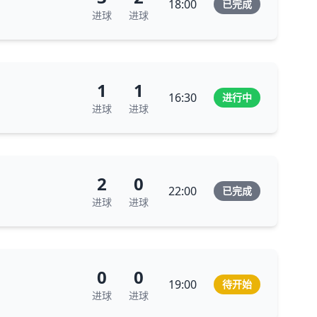
18:00
已完成
进球
进球
1
1
16:30
进行中
进球
进球
2
0
22:00
已完成
进球
进球
0
0
19:00
待开始
进球
进球