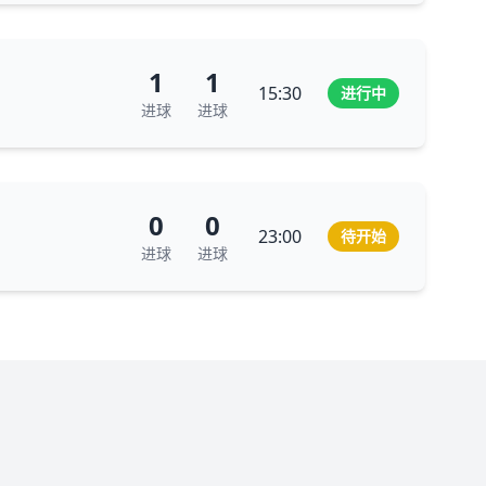
1
1
15:30
进行中
进球
进球
0
0
23:00
待开始
进球
进球