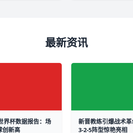
最新资讯
6世界杯数据报告：场
新晋教练引爆战术革
球创新高
3-2-5阵型惊艳亮相