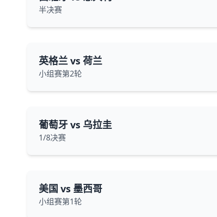
半决赛
英格兰 vs 荷兰
小组赛第2轮
葡萄牙 vs 乌拉圭
1/8决赛
美国 vs 墨西哥
小组赛第1轮