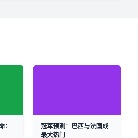
命：
冠军预测：巴西与法国成
最大热门