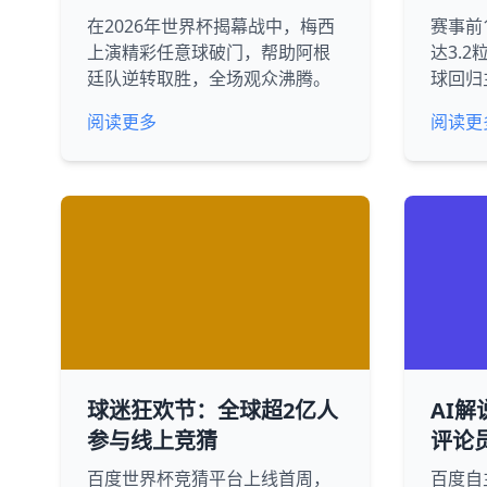
在2026年世界杯揭幕战中，梅西
赛事前
上演精彩任意球破门，帮助阿根
达3.
廷队逆转取胜，全场观众沸腾。
球回归
阅读更多
阅读更
球迷狂欢节：全球超2亿人
AI解
参与线上竞猜
评论
百度世界杯竞猜平台上线首周，
百度自