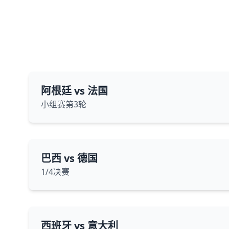
阿根廷 vs 法国
小组赛第3轮
巴西 vs 德国
1/4决赛
西班牙 vs 意大利