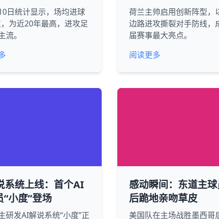
10日统计显示，场均进球
荷兰主帅启用创新阵型，
2粒，为近20年最高，进攻足
边路进攻撕裂对手防线，
主流。
届赛事最大亮点。
多
阅读更多
说系统上线：首个AI
感动瞬间：东道主球
员“小度”登场
后跪地亲吻草皮
主研发AI解说系统“小度”正
美国队在主场战胜墨西哥