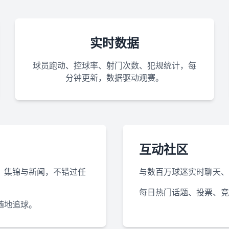
实时数据
球员跑动、控球率、射门次数、犯规统计，每
分钟更新，数据驱动观赛。
互动社区
、集锦与新闻，不错过任
与数百万球迷实时聊天、
每日热门话题、投票、竞
随地追球。