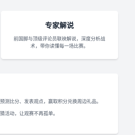
专家解说
前国脚与顶级评论员联袂解说，深度分析战
术，带你读懂每一场比赛。
预测比分、发表观点，赢取积分兑换周边礼品。
猜活动，让观赛不再孤单。