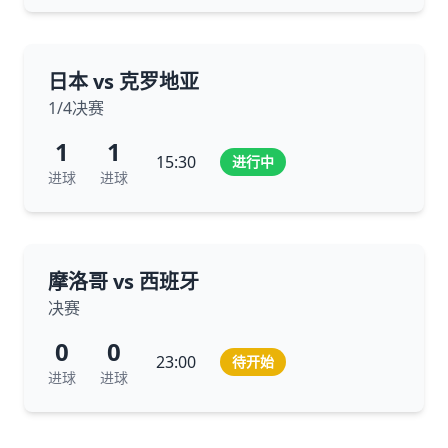
日本 vs 克罗地亚
1/4决赛
1
1
15:30
进行中
进球
进球
摩洛哥 vs 西班牙
决赛
0
0
23:00
待开始
进球
进球