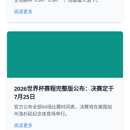
全场高呼“USA！USA！”，场面催人泪下。
阅读更多
2026世界杯赛程完整版公布：决赛定于
7月25日
官方公布全部64场比赛时间表，决赛将在美国加
州洛杉矶纪念体育场举行。
阅读更多