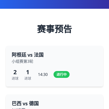
赛事预告
阿根廷 vs 法国
小组赛第3轮
2
1
14:30
进行中
进球
进球
巴西 vs 德国