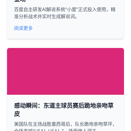
百度自主研发AI解说系统“小度”正式投入使用，精
准分析战术并实时生成解说词。
阅读更多
感动瞬间：东道主球员赛后跪地亲吻草
皮
美国队在主场战胜墨西哥后，队长跪地亲吻草坪，