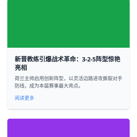
新晋教练引爆战术革命：3-2-5阵型惊艳
亮相
荷兰主帅启用创新阵型，以灵活边路进攻撕裂对手
防线，成为本届赛事最大亮点。
阅读更多