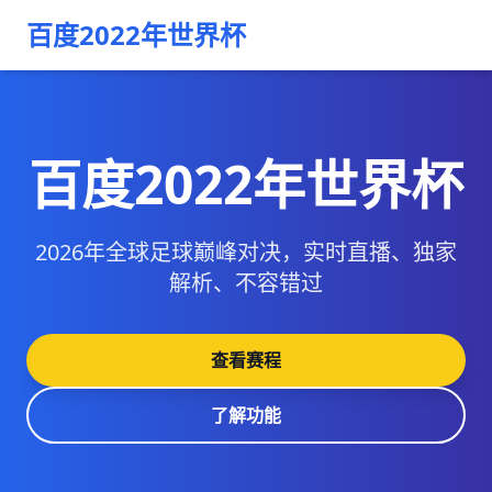
百度2022年世界杯
百度2022年世界杯
2026年全球足球巅峰对决，实时直播、独家
解析、不容错过
查看赛程
了解功能