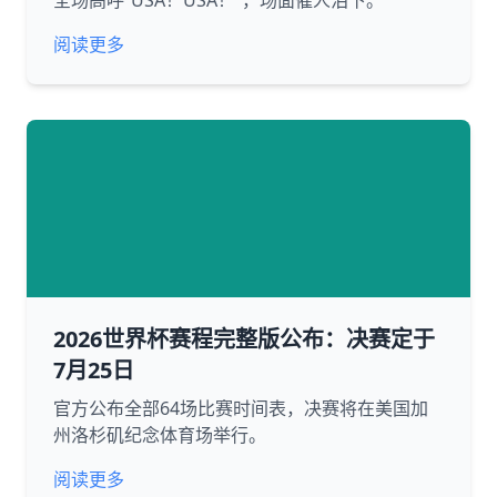
全场高呼“USA！USA！”，场面催人泪下。
阅读更多
2026世界杯赛程完整版公布：决赛定于
7月25日
官方公布全部64场比赛时间表，决赛将在美国加
州洛杉矶纪念体育场举行。
阅读更多