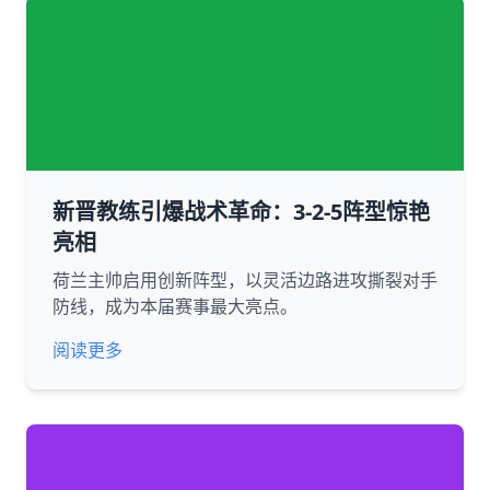
新晋教练引爆战术革命：3-2-5阵型惊艳
亮相
荷兰主帅启用创新阵型，以灵活边路进攻撕裂对手
防线，成为本届赛事最大亮点。
阅读更多