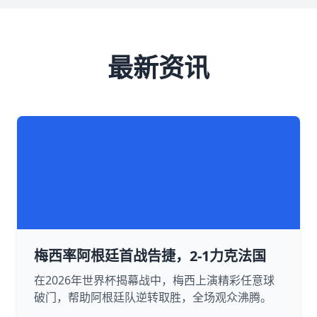
最新资讯
梅西率阿根廷首战告捷，2-1力克法国
在2026年世界杯揭幕战中，梅西上演精彩任意球
破门，帮助阿根廷队逆转取胜，全场观众沸腾。