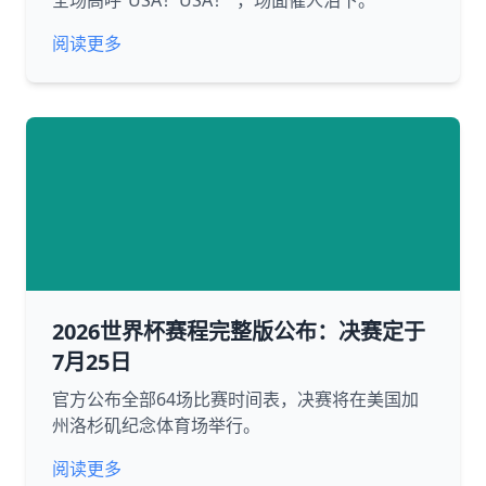
全场高呼“USA！USA！”，场面催人泪下。
阅读更多
2026世界杯赛程完整版公布：决赛定于
7月25日
官方公布全部64场比赛时间表，决赛将在美国加
州洛杉矶纪念体育场举行。
阅读更多