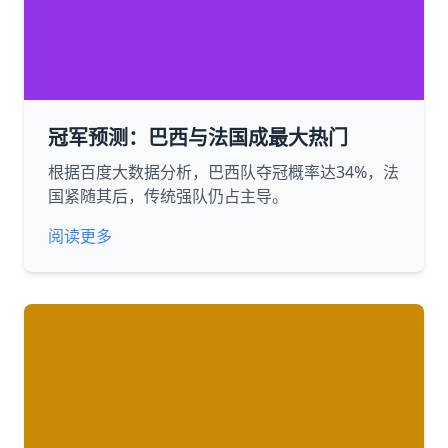
冠军预测：巴西与法国成最大热门
根据百度大数据分析，巴西队夺冠概率达34%，法
国紧随其后，传统强队仍占主导。
阅读更多