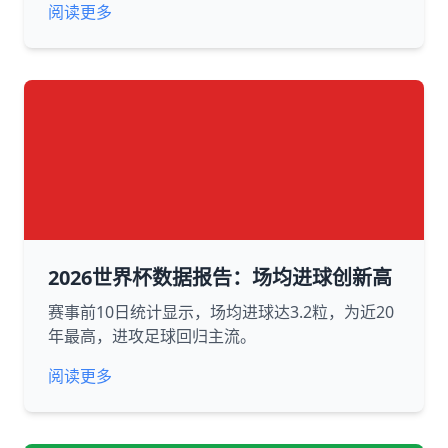
阅读更多
2026世界杯数据报告：场均进球创新高
赛事前10日统计显示，场均进球达3.2粒，为近20
年最高，进攻足球回归主流。
阅读更多