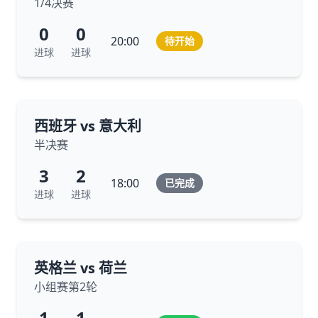
1/4决赛
0
0
20:00
待开始
进球
进球
西班牙 vs 意大利
半决赛
3
2
18:00
已完成
进球
进球
英格兰 vs 荷兰
小组赛第2轮
1
1