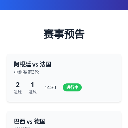
赛事预告
阿根廷 vs 法国
小组赛第3轮
2
1
14:30
进行中
进球
进球
巴西 vs 德国