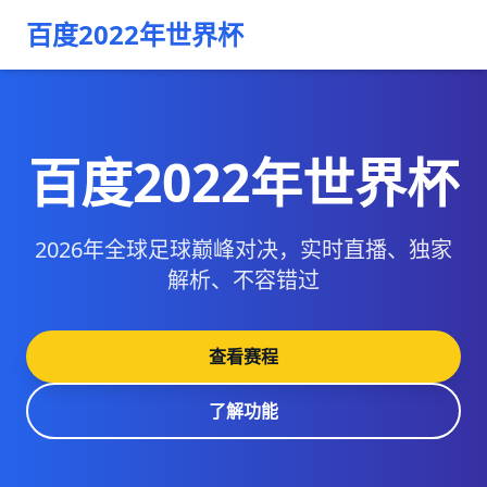
百度2022年世界杯
百度2022年世界杯
2026年全球足球巅峰对决，实时直播、独家
解析、不容错过
查看赛程
了解功能