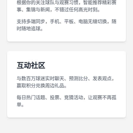
根据你的关注球队与观赛习惯，智能推荐精彩赛
事、集锦与新闻，不错过任何高光时刻。
支持多端同步，手机、平板、电脑无缝切换，随
时随地追球。
互动社区
与数百万球迷实时聊天、预测比分、发表观点，
赢取积分兑换周边礼品。
每日热门话题、投票、竞猜活动，让观赛不再孤
单。