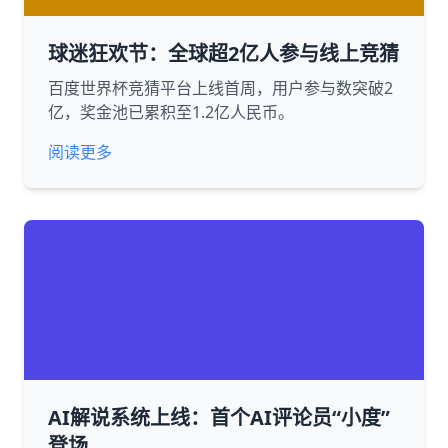
球迷狂欢节：全球超2亿人参与线上竞猜
百度世界杯竞猜平台上线首周，用户参与数突破2
亿，奖金池已累积至1.2亿人民币。
阅读更多
AI解说系统上线：首个AI评论员“小度”
登场