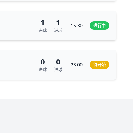
1
1
15:30
进行中
进球
进球
0
0
23:00
待开始
进球
进球