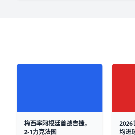
梅西率阿根廷首战告捷，
202
2-1力克法国
均进