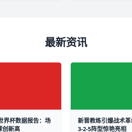
最新资讯
6世界杯数据报告：场
新晋教练引爆战术革
球创新高
3-2-5阵型惊艳亮相