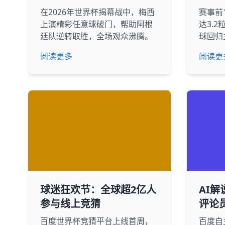
在2026年世界杯揭幕战中，梅西
赛事前
上演精彩任意球破门，帮助阿根
达3.
廷队逆转取胜，全场观众沸腾。
球回归
阅读更多
阅读更
球迷狂欢节：全球超2亿人
AI解
参与线上竞猜
评论
百度世界杯竞猜平台上线首周，
百度自