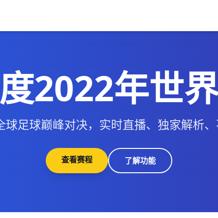
度2022年世
年全球足球巅峰对决，实时直播、独家解析
查看赛程
了解功能