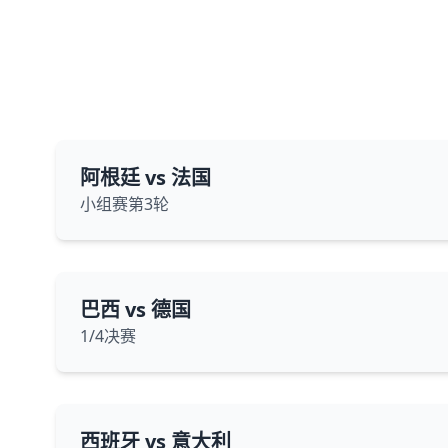
阿根廷 vs 法国
小组赛第3轮
巴西 vs 德国
1/4决赛
西班牙 vs 意大利