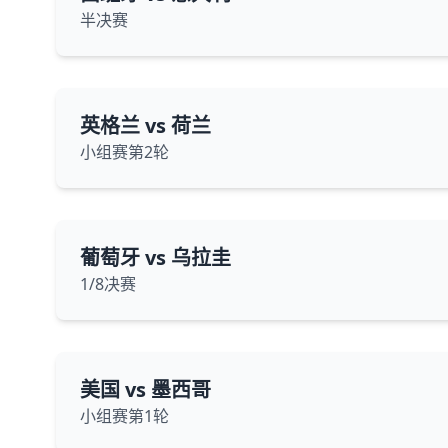
半决赛
英格兰 vs 荷兰
小组赛第2轮
葡萄牙 vs 乌拉圭
1/8决赛
美国 vs 墨西哥
小组赛第1轮