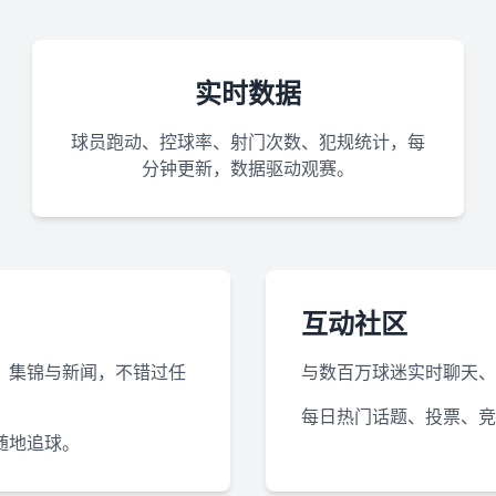
实时数据
球员跑动、控球率、射门次数、犯规统计，每
分钟更新，数据驱动观赛。
互动社区
、集锦与新闻，不错过任
与数百万球迷实时聊天、
每日热门话题、投票、竞
随地追球。