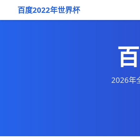
百度2022年世界杯
百
2026