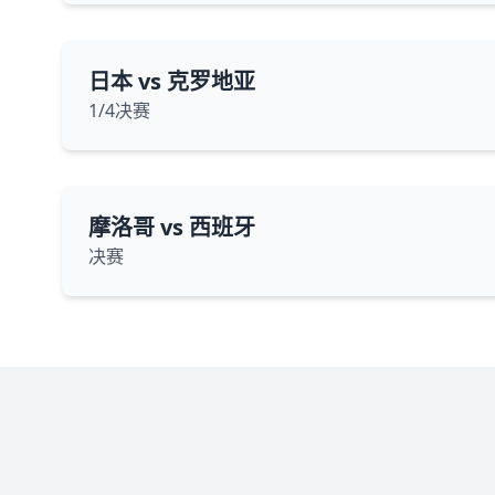
日本 vs 克罗地亚
1/4决赛
摩洛哥 vs 西班牙
决赛