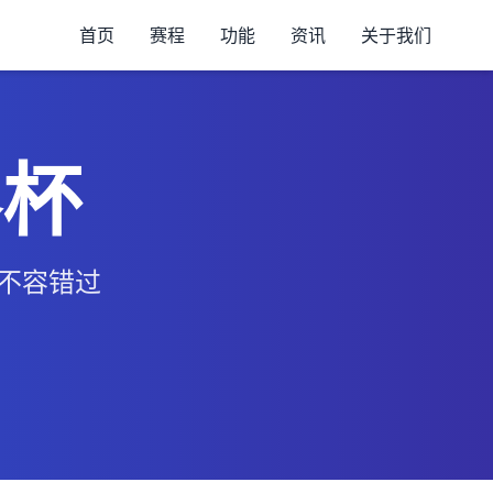
首页
赛程
功能
资讯
关于我们
界杯
、不容错过