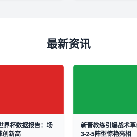
最新资讯
6世界杯数据报告：场
新晋教练引爆战术革
球创新高
3-2-5阵型惊艳亮相