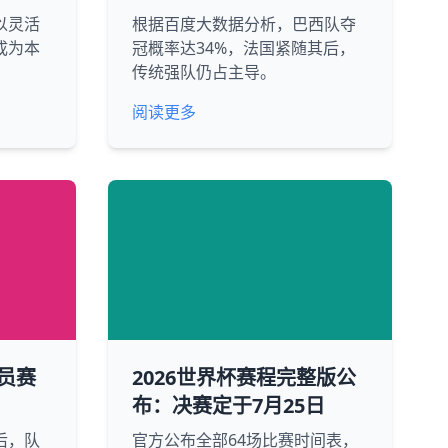
以灵活
根据百度大数据分析，巴西队夺
成为本
冠概率达34%，法国紧随其后，
传统强队仍占主导。
阅读更多
员赛
2026世界杯赛程完整版公
布：决赛定于7月25日
后，队
官方公布全部64场比赛时间表，