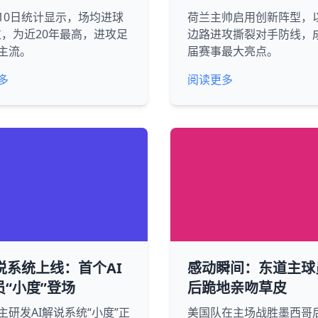
10日统计显示，场均进球
荷兰主帅启用创新阵型，
2粒，为近20年最高，进攻足
边路进攻撕裂对手防线，
主流。
届赛事最大亮点。
多
阅读更多
说系统上线：首个AI
感动瞬间：东道主球
员“小度”登场
后跪地亲吻草皮
主研发AI解说系统“小度”正
美国队在主场战胜墨西哥