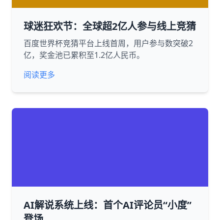
球迷狂欢节：全球超2亿人参与线上竞猜
百度世界杯竞猜平台上线首周，用户参与数突破2
亿，奖金池已累积至1.2亿人民币。
阅读更多
AI解说系统上线：首个AI评论员“小度”
登场