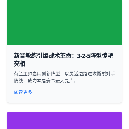
新晋教练引爆战术革命：3-2-5阵型惊艳
亮相
荷兰主帅启用创新阵型，以灵活边路进攻撕裂对手
防线，成为本届赛事最大亮点。
阅读更多