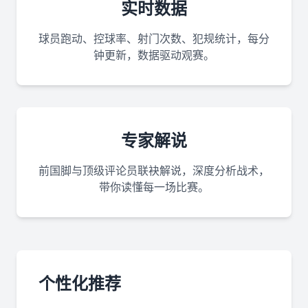
实时数据
球员跑动、控球率、射门次数、犯规统计，每分
钟更新，数据驱动观赛。
专家解说
前国脚与顶级评论员联袂解说，深度分析战术，
带你读懂每一场比赛。
个性化推荐