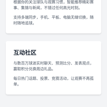
根据你的关注球队与观赛习惯，智能推荐精彩赛
事、集锦与新闻，不错过任何高光时刻。
支持多端同步，手机、平板、电脑无缝切换，随
时随地追球。
互动社区
与数百万球迷实时聊天、预测比分、发表观点，
赢取积分兑换周边礼品。
每日热门话题、投票、竞猜活动，让观赛不再孤
单。