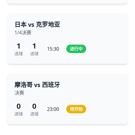
日本 vs 克罗地亚
1/4决赛
1
1
15:30
进行中
进球
进球
摩洛哥 vs 西班牙
决赛
0
0
23:00
待开始
进球
进球