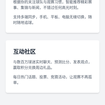
根据你的关注球队与观赛习惯，智能推荐精彩赛
事、集锦与新闻，不错过任何高光时刻。
支持多端同步，手机、平板、电脑无缝切换，随
时随地追球。
互动社区
与数百万球迷实时聊天、预测比分、发表观点，
赢取积分兑换周边礼品。
每日热门话题、投票、竞猜活动，让观赛不再孤
单。