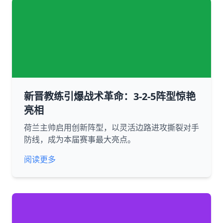
新晋教练引爆战术革命：3-2-5阵型惊艳
亮相
荷兰主帅启用创新阵型，以灵活边路进攻撕裂对手
防线，成为本届赛事最大亮点。
阅读更多