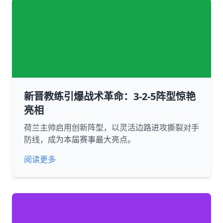
新晋教练引爆战术革命：3-2-5阵型惊艳
亮相
荷兰主帅启用创新阵型，以灵活边路进攻撕裂对手
防线，成为本届赛事最大亮点。
阅读更多