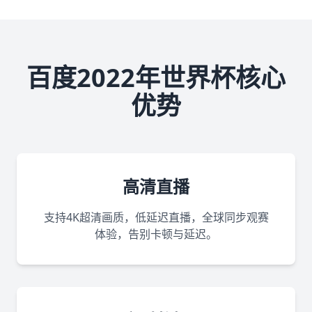
百度2022年世界杯核心
优势
高清直播
支持4K超清画质，低延迟直播，全球同步观赛
体验，告别卡顿与延迟。