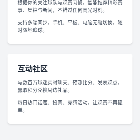
根据你的关注球队与观赛习惯，智能推荐精彩赛
事、集锦与新闻，不错过任何高光时刻。
支持多端同步，手机、平板、电脑无缝切换，随
时随地追球。
互动社区
与数百万球迷实时聊天、预测比分、发表观点，
赢取积分兑换周边礼品。
每日热门话题、投票、竞猜活动，让观赛不再孤
单。