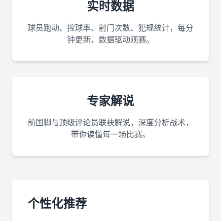
实时数据
球员跑动、控球率、射门次数、犯规统计，每分
钟更新，数据驱动观赛。
专家解说
前国脚与顶级评论员联袂解说，深度分析战术，
带你读懂每一场比赛。
个性化推荐