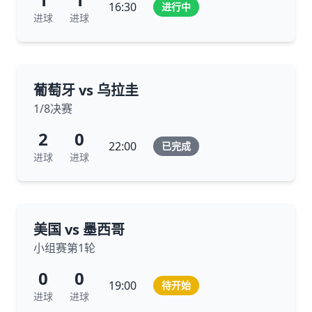
16:30
进行中
进球
进球
葡萄牙 vs 乌拉圭
1/8决赛
2
0
22:00
已完成
进球
进球
美国 vs 墨西哥
小组赛第1轮
0
0
19:00
待开始
进球
进球