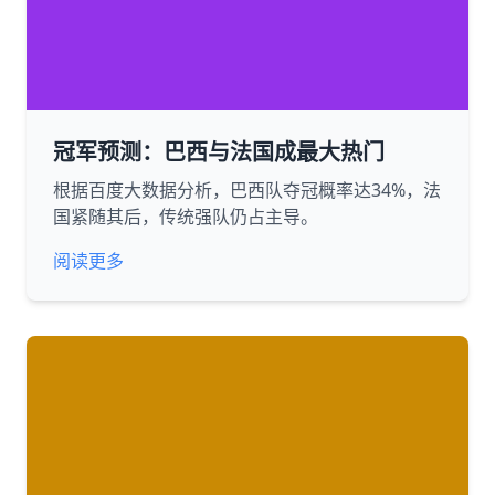
冠军预测：巴西与法国成最大热门
根据百度大数据分析，巴西队夺冠概率达34%，法
国紧随其后，传统强队仍占主导。
阅读更多