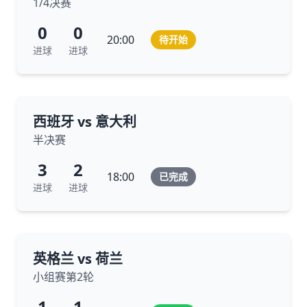
1/4决赛
0
0
20:00
待开始
进球
进球
西班牙 vs 意大利
半决赛
3
2
18:00
已完成
进球
进球
英格兰 vs 荷兰
小组赛第2轮
1
1