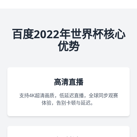
百度2022年世界杯核心
优势
高清直播
支持4K超清画质，低延迟直播，全球同步观赛
体验，告别卡顿与延迟。