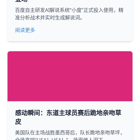
百度自主研发AI解说系统“小度”正式投入使用，精
准分析战术并实时生成解说词。
阅读更多
感动瞬间：东道主球员赛后跪地亲吻草
皮
美国队在主场战胜墨西哥后，队长跪地亲吻草坪，