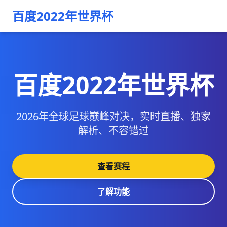
百度2022年世界杯
百度2022年世界杯
2026年全球足球巅峰对决，实时直播、独家
解析、不容错过
查看赛程
了解功能