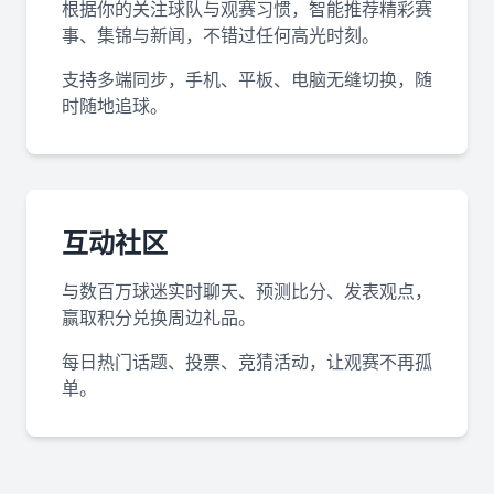
根据你的关注球队与观赛习惯，智能推荐精彩赛
事、集锦与新闻，不错过任何高光时刻。
支持多端同步，手机、平板、电脑无缝切换，随
时随地追球。
互动社区
与数百万球迷实时聊天、预测比分、发表观点，
赢取积分兑换周边礼品。
每日热门话题、投票、竞猜活动，让观赛不再孤
单。