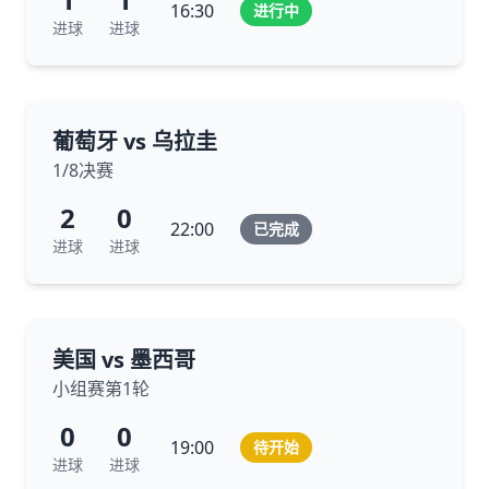
16:30
进行中
进球
进球
葡萄牙 vs 乌拉圭
1/8决赛
2
0
22:00
已完成
进球
进球
美国 vs 墨西哥
小组赛第1轮
0
0
19:00
待开始
进球
进球