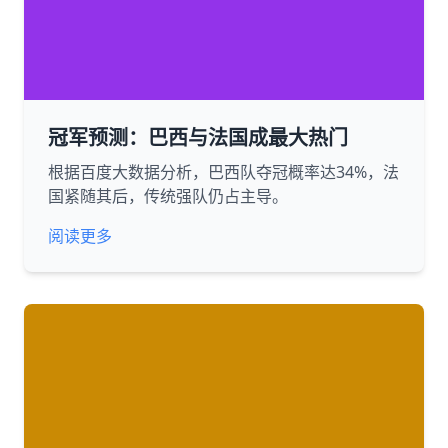
冠军预测：巴西与法国成最大热门
根据百度大数据分析，巴西队夺冠概率达34%，法
国紧随其后，传统强队仍占主导。
阅读更多