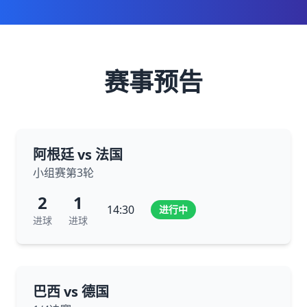
赛事预告
阿根廷 vs 法国
小组赛第3轮
2
1
14:30
进行中
进球
进球
巴西 vs 德国