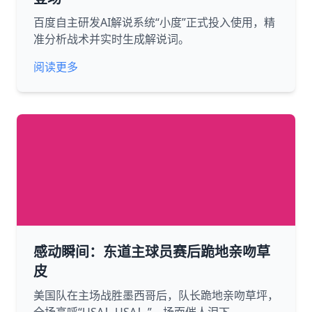
百度自主研发AI解说系统“小度”正式投入使用，精
准分析战术并实时生成解说词。
阅读更多
感动瞬间：东道主球员赛后跪地亲吻草
皮
美国队在主场战胜墨西哥后，队长跪地亲吻草坪，