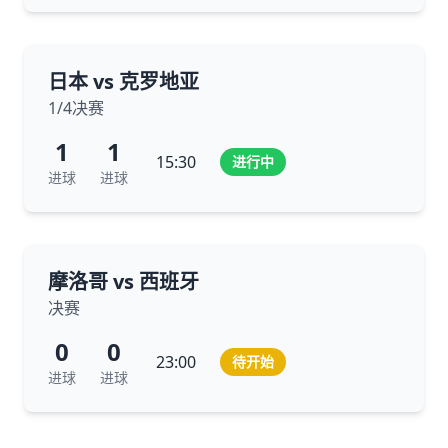
日本 vs 克罗地亚
1/4决赛
1
1
15:30
进行中
进球
进球
摩洛哥 vs 西班牙
决赛
0
0
23:00
待开始
进球
进球