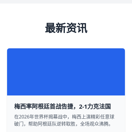
最新资讯
梅西率阿根廷首战告捷，2-1力克法国
在2026年世界杯揭幕战中，梅西上演精彩任意球
破门，帮助阿根廷队逆转取胜，全场观众沸腾。