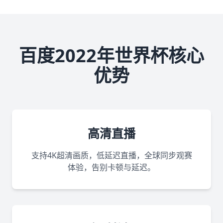
百度2022年世界杯核心
优势
高清直播
支持4K超清画质，低延迟直播，全球同步观赛
体验，告别卡顿与延迟。