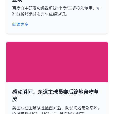
百度自主研发AI解说系统“小度”正式投入使用，精
准分析战术并实时生成解说词。
阅读更多
感动瞬间：东道主球员赛后跪地亲吻草
皮
美国队在主场战胜墨西哥后，队长跪地亲吻草坪，