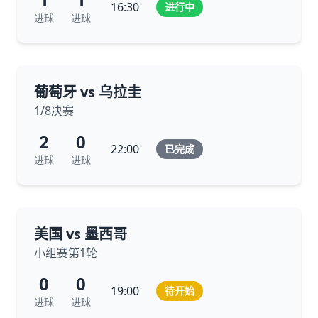
16:30
进行中
进球
进球
葡萄牙 vs 乌拉圭
1/8决赛
2
0
22:00
已完成
进球
进球
美国 vs 墨西哥
小组赛第1轮
0
0
19:00
待开始
进球
进球