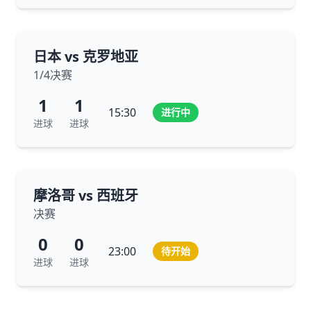
日本 vs 克罗地亚
1/4决赛
1
1
15:30
进行中
进球
进球
摩洛哥 vs 西班牙
决赛
0
0
23:00
待开始
进球
进球