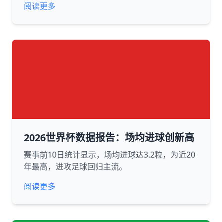
阅读更多
2026世界杯数据报告：场均进球创新高
赛事前10日统计显示，场均进球达3.2粒，为近20
年最高，进攻足球回归主流。
阅读更多