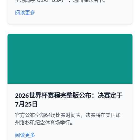
全场高呼“USA！USA！”，场面催人泪下。
阅读更多
2026世界杯赛程完整版公布：决赛定于
7月25日
官方公布全部64场比赛时间表，决赛将在美国加
州洛杉矶纪念体育场举行。
阅读更多