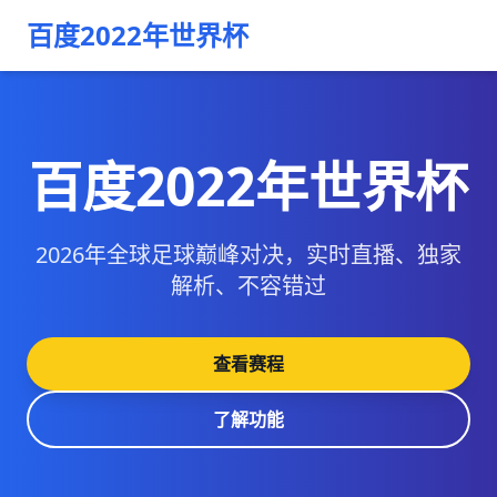
百度2022年世界杯
百度2022年世界杯
2026年全球足球巅峰对决，实时直播、独家
解析、不容错过
查看赛程
了解功能