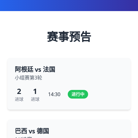
赛事预告
阿根廷 vs 法国
小组赛第3轮
2
1
14:30
进行中
进球
进球
巴西 vs 德国