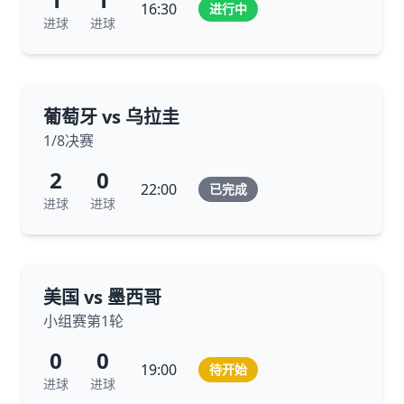
16:30
进行中
进球
进球
葡萄牙 vs 乌拉圭
1/8决赛
2
0
22:00
已完成
进球
进球
美国 vs 墨西哥
小组赛第1轮
0
0
19:00
待开始
进球
进球