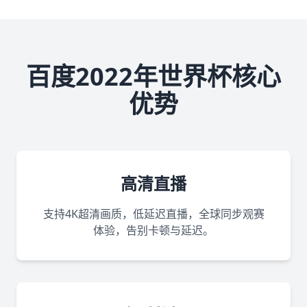
百度2022年世界杯核心
优势
高清直播
支持4K超清画质，低延迟直播，全球同步观赛
体验，告别卡顿与延迟。