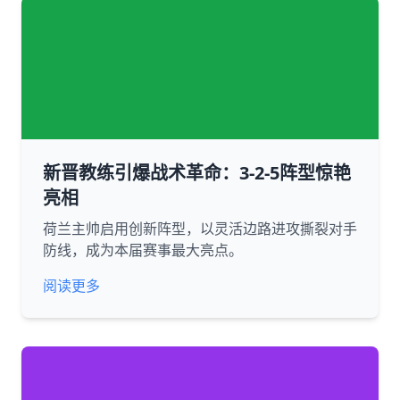
新晋教练引爆战术革命：3-2-5阵型惊艳
亮相
荷兰主帅启用创新阵型，以灵活边路进攻撕裂对手
防线，成为本届赛事最大亮点。
阅读更多