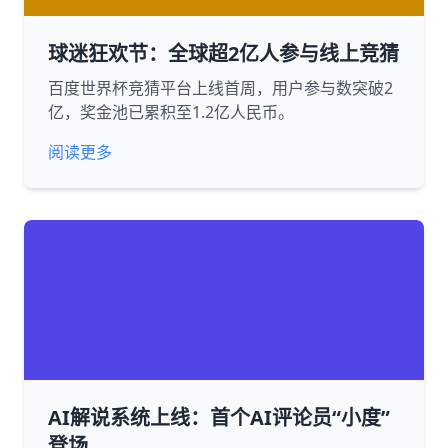
球迷狂欢节：全球超2亿人参与线上竞猜
百度世界杯竞猜平台上线首周，用户参与数突破2
亿，奖金池已累积至1.2亿人民币。
阅读更多
AI解说系统上线：首个AI评论员“小度”
登场