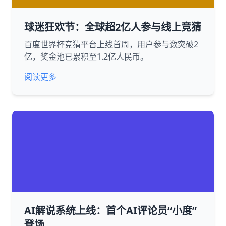
球迷狂欢节：全球超2亿人参与线上竞猜
百度世界杯竞猜平台上线首周，用户参与数突破2
亿，奖金池已累积至1.2亿人民币。
阅读更多
AI解说系统上线：首个AI评论员“小度”
登场