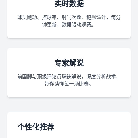
实时数据
球员跑动、控球率、射门次数、犯规统计，每分
钟更新，数据驱动观赛。
专家解说
前国脚与顶级评论员联袂解说，深度分析战术，
带你读懂每一场比赛。
个性化推荐