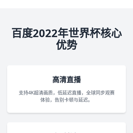
百度2022年世界杯核心
优势
高清直播
支持4K超清画质，低延迟直播，全球同步观赛
体验，告别卡顿与延迟。