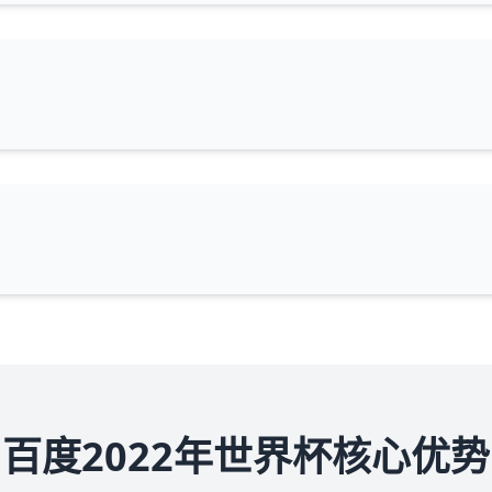
百度2022年世界杯核心优势