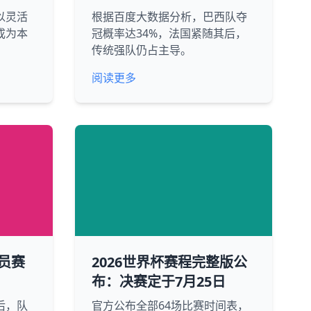
以灵活
根据百度大数据分析，巴西队夺
成为本
冠概率达34%，法国紧随其后，
传统强队仍占主导。
阅读更多
员赛
2026世界杯赛程完整版公
布：决赛定于7月25日
后，队
官方公布全部64场比赛时间表，