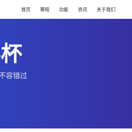
首页
赛程
功能
资讯
关于我们
界杯
、不容错过