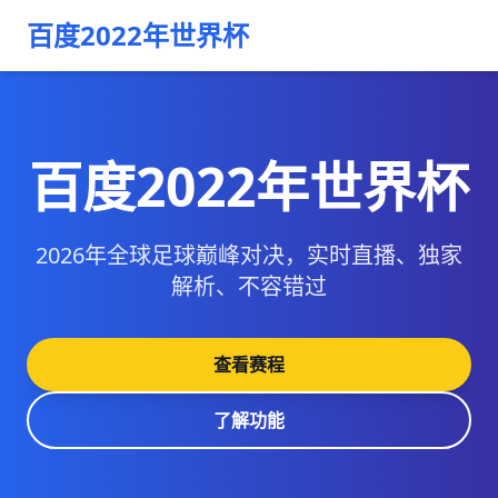
百度2022年世界杯
百度2022年世界杯
2026年全球足球巅峰对决，实时直播、独家
解析、不容错过
查看赛程
了解功能