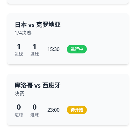
日本 vs 克罗地亚
1/4决赛
1
1
15:30
进行中
进球
进球
摩洛哥 vs 西班牙
决赛
0
0
23:00
待开始
进球
进球