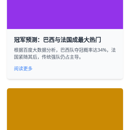
冠军预测：巴西与法国成最大热门
根据百度大数据分析，巴西队夺冠概率达34%，法
国紧随其后，传统强队仍占主导。
阅读更多