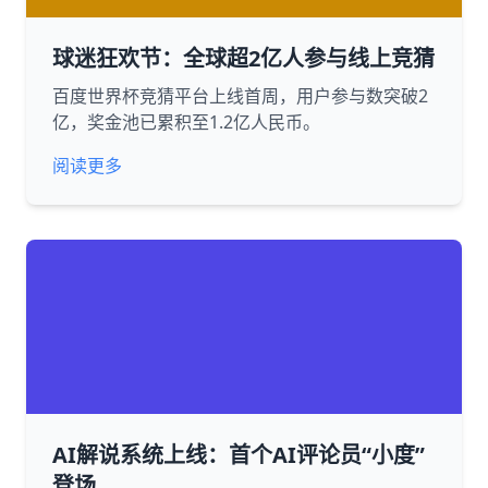
球迷狂欢节：全球超2亿人参与线上竞猜
百度世界杯竞猜平台上线首周，用户参与数突破2
亿，奖金池已累积至1.2亿人民币。
阅读更多
AI解说系统上线：首个AI评论员“小度”
登场