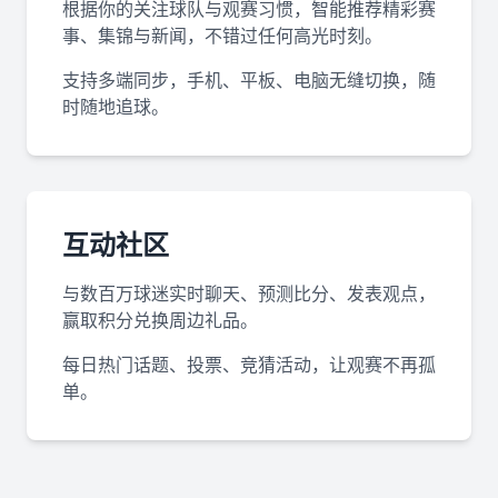
根据你的关注球队与观赛习惯，智能推荐精彩赛
事、集锦与新闻，不错过任何高光时刻。
支持多端同步，手机、平板、电脑无缝切换，随
时随地追球。
互动社区
与数百万球迷实时聊天、预测比分、发表观点，
赢取积分兑换周边礼品。
每日热门话题、投票、竞猜活动，让观赛不再孤
单。