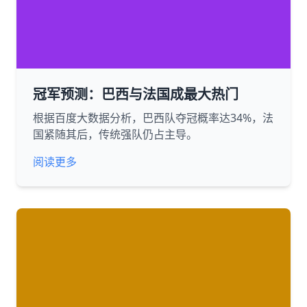
冠军预测：巴西与法国成最大热门
根据百度大数据分析，巴西队夺冠概率达34%，法
国紧随其后，传统强队仍占主导。
阅读更多