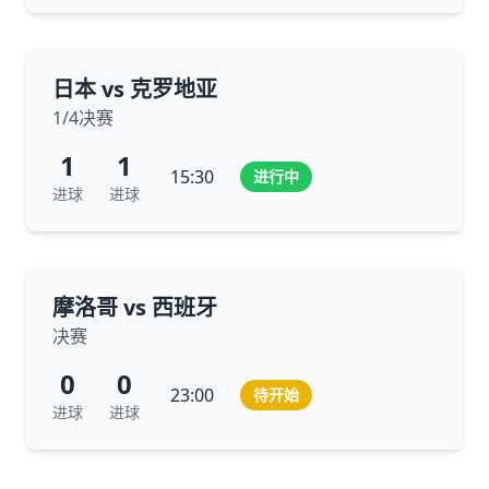
日本 vs 克罗地亚
1/4决赛
1
1
15:30
进行中
进球
进球
摩洛哥 vs 西班牙
决赛
0
0
23:00
待开始
进球
进球