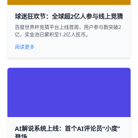
球迷狂欢节：全球超2亿人参与线上竞猜
百度世界杯竞猜平台上线首周，用户参与数突破2
亿，奖金池已累积至1.2亿人民币。
阅读更多
AI解说系统上线：首个AI评论员“小度”
登场