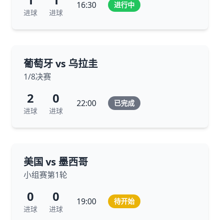
16:30
进行中
进球
进球
葡萄牙 vs 乌拉圭
1/8决赛
2
0
22:00
已完成
进球
进球
美国 vs 墨西哥
小组赛第1轮
0
0
19:00
待开始
进球
进球