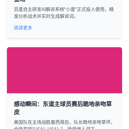
百度自主研发AI解说系统“小度”正式投入使用，精
准分析战术并实时生成解说词。
阅读更多
感动瞬间：东道主球员赛后跪地亲吻草
皮
美国队在主场战胜墨西哥后，队长跪地亲吻草坪，