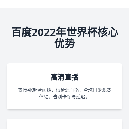
百度2022年世界杯核心
优势
高清直播
支持4K超清画质，低延迟直播，全球同步观赛
体验，告别卡顿与延迟。