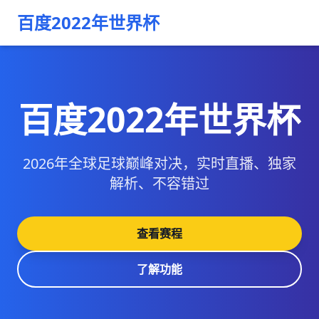
百度2022年世界杯
百度2022年世界杯
2026年全球足球巅峰对决，实时直播、独家
解析、不容错过
查看赛程
了解功能