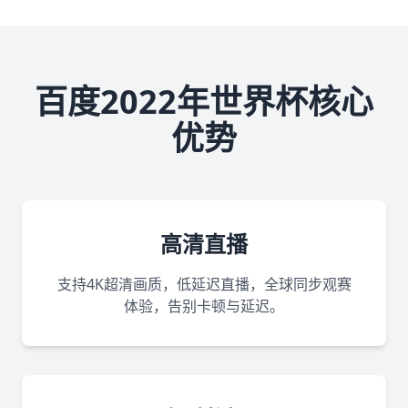
百度2022年世界杯核心
优势
高清直播
支持4K超清画质，低延迟直播，全球同步观赛
体验，告别卡顿与延迟。