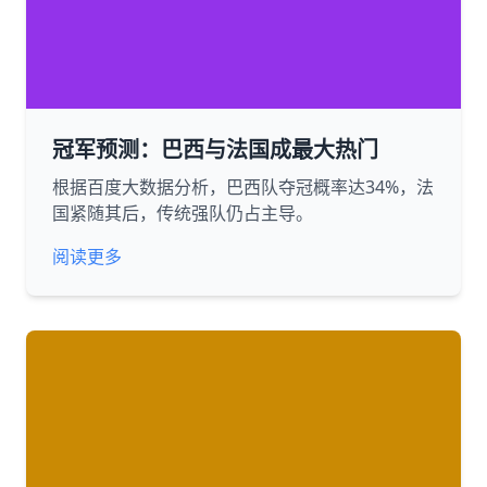
冠军预测：巴西与法国成最大热门
根据百度大数据分析，巴西队夺冠概率达34%，法
国紧随其后，传统强队仍占主导。
阅读更多