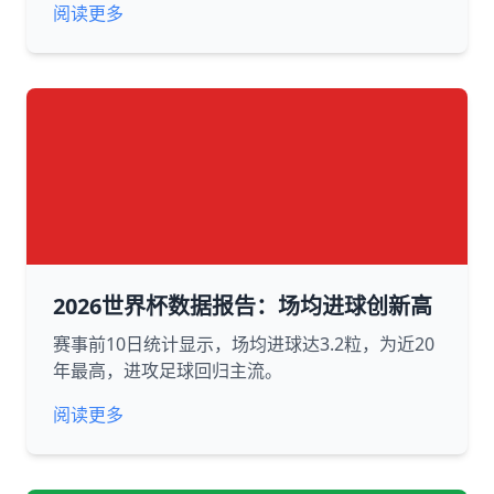
阅读更多
2026世界杯数据报告：场均进球创新高
赛事前10日统计显示，场均进球达3.2粒，为近20
年最高，进攻足球回归主流。
阅读更多