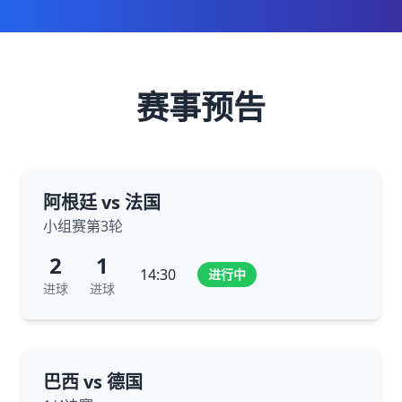
赛事预告
阿根廷 vs 法国
小组赛第3轮
2
1
14:30
进行中
进球
进球
巴西 vs 德国