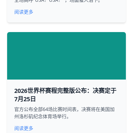
全场高呼“USA！USA！”，场面催人泪下。
阅读更多
2026世界杯赛程完整版公布：决赛定于
7月25日
官方公布全部64场比赛时间表，决赛将在美国加
州洛杉矶纪念体育场举行。
阅读更多