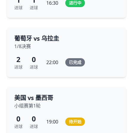
16:30
进行中
进球
进球
葡萄牙 vs 乌拉圭
1/8决赛
2
0
22:00
已完成
进球
进球
美国 vs 墨西哥
小组赛第1轮
0
0
19:00
待开始
进球
进球