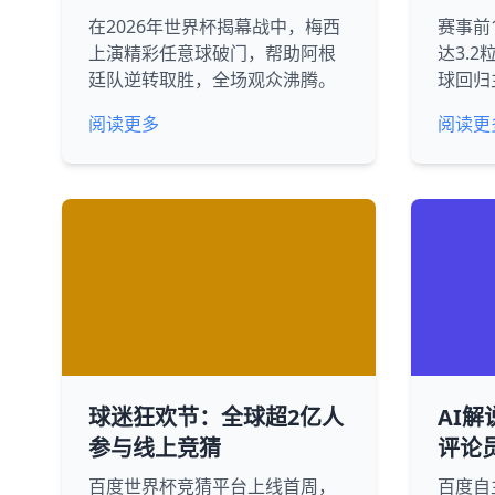
在2026年世界杯揭幕战中，梅西
赛事前
上演精彩任意球破门，帮助阿根
达3.
廷队逆转取胜，全场观众沸腾。
球回归
阅读更多
阅读更
球迷狂欢节：全球超2亿人
AI解
参与线上竞猜
评论
百度世界杯竞猜平台上线首周，
百度自