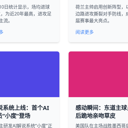
10日统计显示，场均进球
荷兰主帅启用创新阵型，
2粒，为近20年最高，进攻足
边路进攻撕裂对手防线，
主流。
届赛事最大亮点。
多
阅读更多
说系统上线：首个AI
感动瞬间：东道主球
员“小度”登场
后跪地亲吻草皮
主研发AI解说系统“小度”正
美国队在主场战胜墨西哥