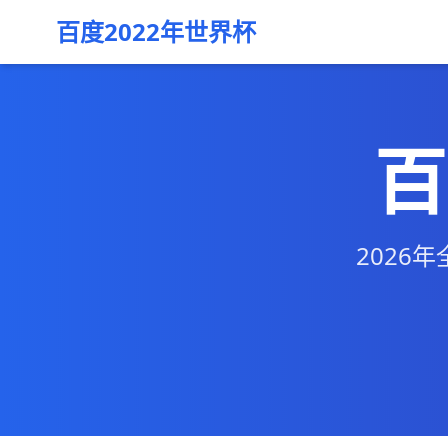
百度2022年世界杯
百
2026