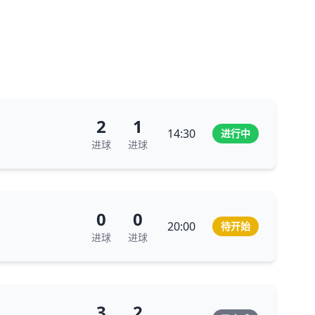
2
1
14:30
进行中
进球
进球
0
0
20:00
待开始
进球
进球
3
2