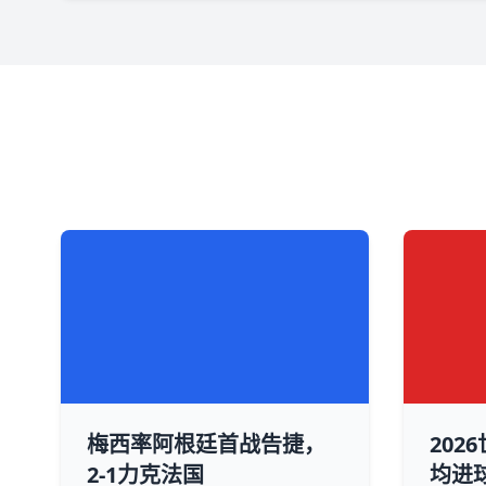
梅西率阿根廷首战告捷，
202
2-1力克法国
均进