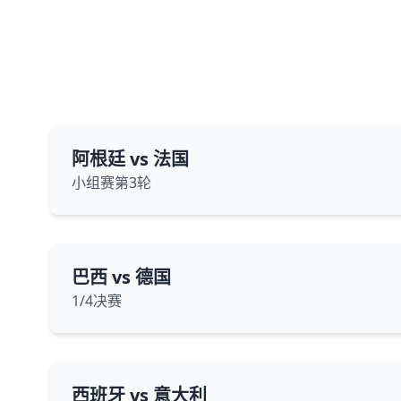
阿根廷 vs 法国
小组赛第3轮
巴西 vs 德国
1/4决赛
西班牙 vs 意大利