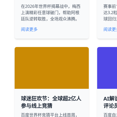
在2026年世界杯揭幕战中，梅西
赛事前
上演精彩任意球破门，帮助阿根
达3.
廷队逆转取胜，全场观众沸腾。
球回归
阅读更多
阅读更
球迷狂欢节：全球超2亿人
AI解
参与线上竞猜
评论
百度世界杯竞猜平台上线首周，
百度自