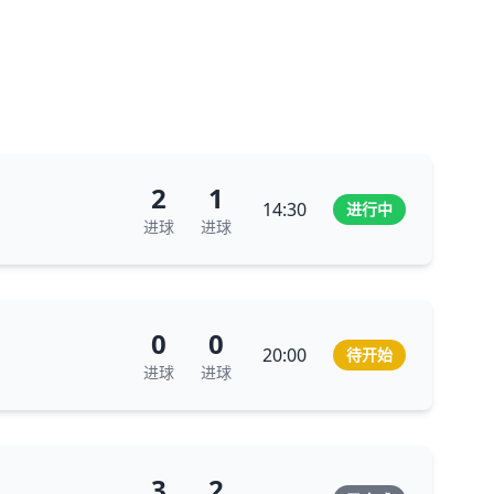
2
1
14:30
进行中
进球
进球
0
0
20:00
待开始
进球
进球
3
2