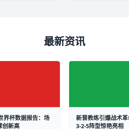
最新资讯
6世界杯数据报告：场
新晋教练引爆战术革
球创新高
3-2-5阵型惊艳亮相