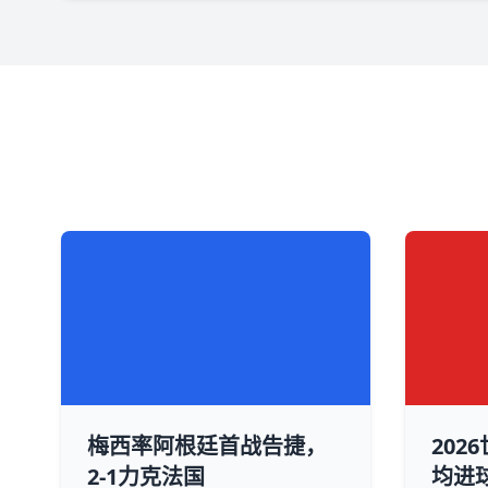
梅西率阿根廷首战告捷，
202
2-1力克法国
均进