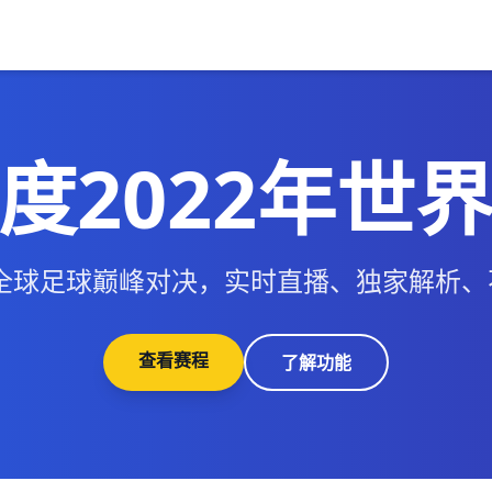
度2022年世
年全球足球巅峰对决，实时直播、独家解析
查看赛程
了解功能