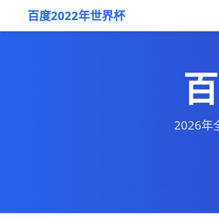
百度2022年世界杯
百
2026