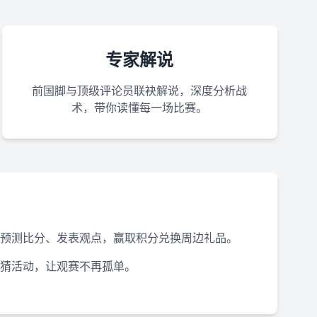
专家解说
前国脚与顶级评论员联袂解说，深度分析战
术，带你读懂每一场比赛。
预测比分、发表观点，赢取积分兑换周边礼品。
猜活动，让观赛不再孤单。