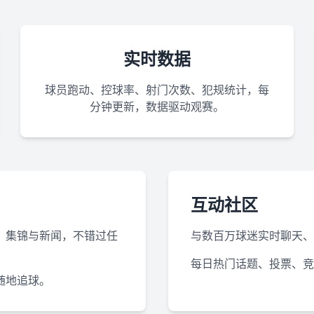
实时数据
球员跑动、控球率、射门次数、犯规统计，每
分钟更新，数据驱动观赛。
互动社区
、集锦与新闻，不错过任
与数百万球迷实时聊天、
每日热门话题、投票、竞
随地追球。