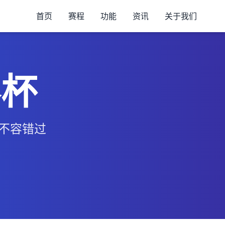
首页
赛程
功能
资讯
关于我们
界杯
、不容错过