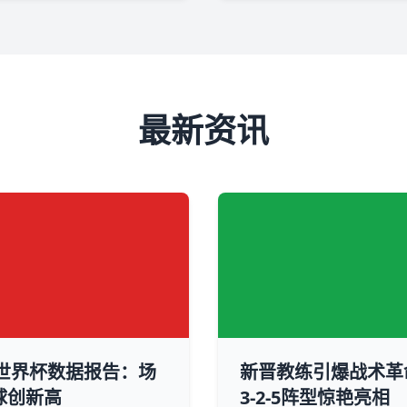
最新资讯
6世界杯数据报告：场
新晋教练引爆战术革
球创新高
3-2-5阵型惊艳亮相