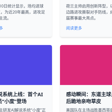
10日统计显示，场均进球
荷兰主帅启用创新阵型，
2粒，为近20年最高，进攻足
边路进攻撕裂对手防线，
主流。
届赛事最大亮点。
多
阅读更多
说系统上线：首个AI
感动瞬间：东道主球
员“小度”登场
后跪地亲吻草皮
主研发AI解说系统“小度”正
美国队在主场战胜墨西哥