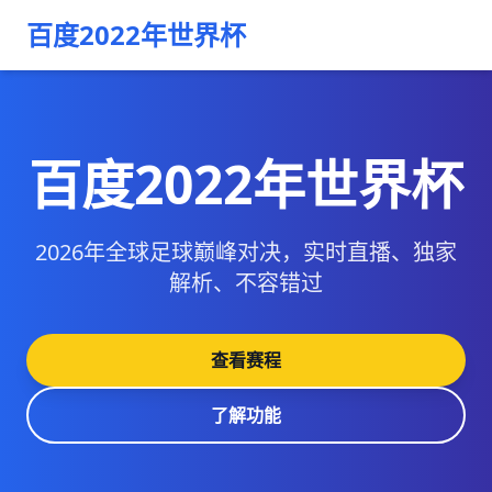
百度2022年世界杯
百度2022年世界杯
2026年全球足球巅峰对决，实时直播、独家
解析、不容错过
查看赛程
了解功能