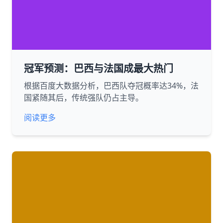
冠军预测：巴西与法国成最大热门
根据百度大数据分析，巴西队夺冠概率达34%，法
国紧随其后，传统强队仍占主导。
阅读更多