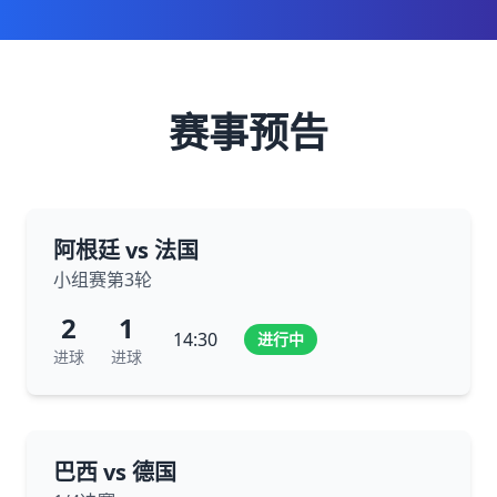
赛事预告
阿根廷 vs 法国
小组赛第3轮
2
1
14:30
进行中
进球
进球
巴西 vs 德国