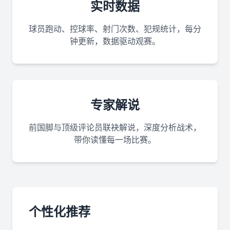
实时数据
球员跑动、控球率、射门次数、犯规统计，每分
钟更新，数据驱动观赛。
专家解说
前国脚与顶级评论员联袂解说，深度分析战术，
带你读懂每一场比赛。
个性化推荐