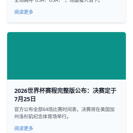
全场高呼“USA！USA！”，场面催人泪下。
阅读更多
2026世界杯赛程完整版公布：决赛定于
7月25日
官方公布全部64场比赛时间表，决赛将在美国加
州洛杉矶纪念体育场举行。
阅读更多